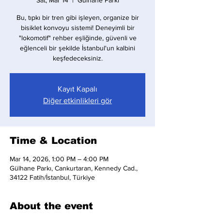
Sat, Mar 14
  |  
Gülhane Parkı
Bu, tıpkı bir tren gibi işleyen, organize bir
bisiklet konvoyu sistemi! Deneyimli bir
"lokomotif" rehber eşliğinde, güvenli ve
eğlenceli bir şekilde İstanbul'un kalbini
keşfedeceksiniz.
Kayıt Kapalı
Diğer etkinlikleri gör
Time & Location
Mar 14, 2026, 1:00 PM – 4:00 PM
Gülhane Parkı, Cankurtaran, Kennedy Cad.,
34122 Fatih/İstanbul, Türkiye
About the event