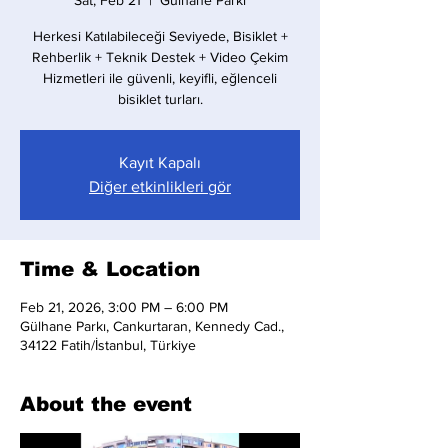
Sat, Feb 21
  |  
Gülhane Parkı
Herkesi Katılabileceği Seviyede, Bisiklet +
Rehberlik + Teknik Destek + Video Çekim
Hizmetleri ile güvenli, keyifli, eğlenceli
bisiklet turları.
Kayıt Kapalı
Diğer etkinlikleri gör
Time & Location
Feb 21, 2026, 3:00 PM – 6:00 PM
Gülhane Parkı, Cankurtaran, Kennedy Cad.,
34122 Fatih/İstanbul, Türkiye
About the event