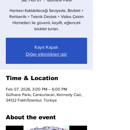
Sat, Feb 07
  |  
Gülhane Parkı
Herkesi Katılabileceği Seviyede, Bisiklet +
Rehberlik + Teknik Destek + Video Çekim
Hizmetleri ile güvenli, keyifli, eğlenceli
bisiklet turları.
Kayıt Kapalı
Diğer etkinlikleri gör
Time & Location
Feb 07, 2026, 3:00 PM – 6:00 PM
Gülhane Parkı, Cankurtaran, Kennedy Cad.,
34122 Fatih/İstanbul, Türkiye
About the event