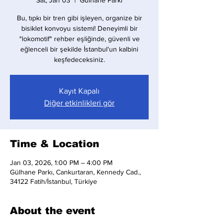
Sat, Jan 03
  |  
Gülhane Parkı
Bu, tıpkı bir tren gibi işleyen, organize bir
bisiklet konvoyu sistemi! Deneyimli bir
"lokomotif" rehber eşliğinde, güvenli ve
eğlenceli bir şekilde İstanbul'un kalbini
keşfedeceksiniz.
Kayıt Kapalı
Diğer etkinlikleri gör
Time & Location
Jan 03, 2026, 1:00 PM – 4:00 PM
Gülhane Parkı, Cankurtaran, Kennedy Cad.,
34122 Fatih/İstanbul, Türkiye
About the event