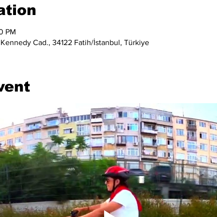
ation
00 PM
 Kennedy Cad., 34122 Fatih/İstanbul, Türkiye
vent