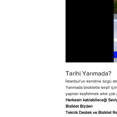
Tarihi Yarımada?
İstanbul'un kendine özgü atm
Yarımada bisikletle keşif için
yapıları keşfetmek artık çok 
Herkesin katılabileceği Sev
Bisiklet Bizden
Teknik Destek ve Bisiklet Re