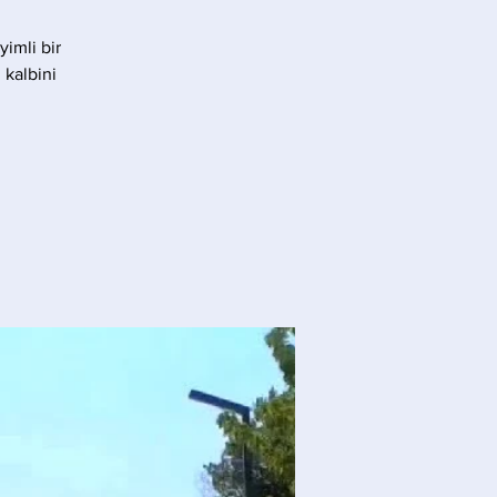
yimli bir
 kalbini