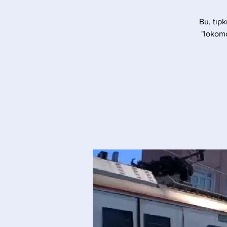
Bu, tıpk
"lokomo