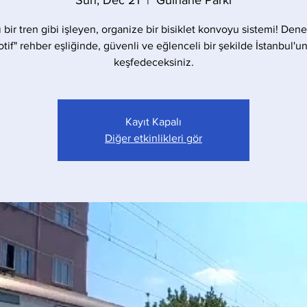
Sun, Dec 21
  |  
Gülhane Parkı
ı bir tren gibi işleyen, organize bir bisiklet konvoyu sistemi! Dene
tif" rehber eşliğinde, güvenli ve eğlenceli bir şekilde İstanbul'un
keşfedeceksiniz.
Kayıt Kapalı
Diğer etkinlikleri gör