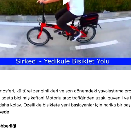
osferi, kültürel zenginlikleri ve son dönemdeki yayalaştırma proj
 adeta biçilmiş kaftan! Motorlu araç trafiğinden uzak, güvenli ve ke
daha kolay. Özellikle bisiklete yeni başlayanlar için harika bir baş
iyede
hberliği