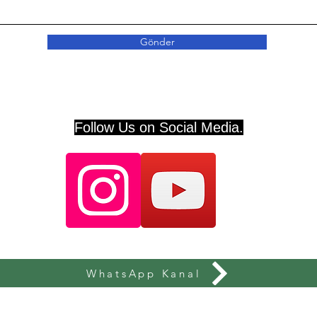
Gönder
Follow Us on Social Media.
WhatsApp Kanal