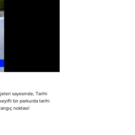
eleri sayesinde, Tarihi 
yifli bir parkurda tarihi 
langıç noktası!