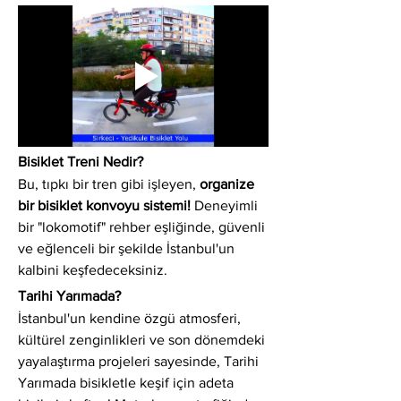
Bisiklet Treni Nedir?
Bu, tıpkı bir tren gibi işleyen, 
organize 
bir bisiklet konvoyu sistemi!
 Deneyimli 
bir "lokomotif" rehber eşliğinde, güvenli 
ve eğlenceli bir şekilde İstanbul'un 
kalbini keşfedeceksiniz.
Tarihi Yarımada?
İstanbul'un kendine özgü atmosferi, 
kültürel zenginlikleri ve son dönemdeki 
yayalaştırma projeleri sayesinde, Tarihi 
Yarımada bisikletle keşif için adeta 