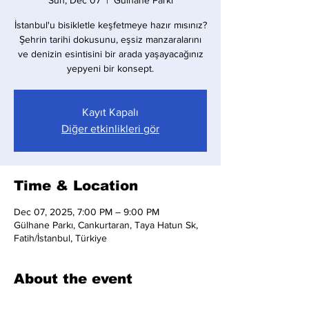
Sun, Dec 07
  |  
Gülhane Parkı
İstanbul'u bisikletle keşfetmeye hazır mısınız?
Şehrin tarihi dokusunu, eşsiz manzaralarını
ve denizin esintisini bir arada yaşayacağınız
yepyeni bir konsept.
Kayıt Kapalı
Diğer etkinlikleri gör
Time & Location
Dec 07, 2025, 7:00 PM – 9:00 PM
Gülhane Parkı, Cankurtaran, Taya Hatun Sk,
Fatih/İstanbul, Türkiye
About the event