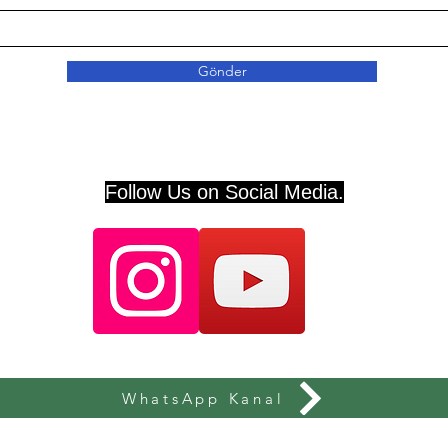
Gönder
Follow Us on Social Media.
WhatsApp Kanal