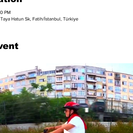
00 PM
Taya Hatun Sk, Fatih/İstanbul, Türkiye
vent