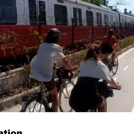
ation