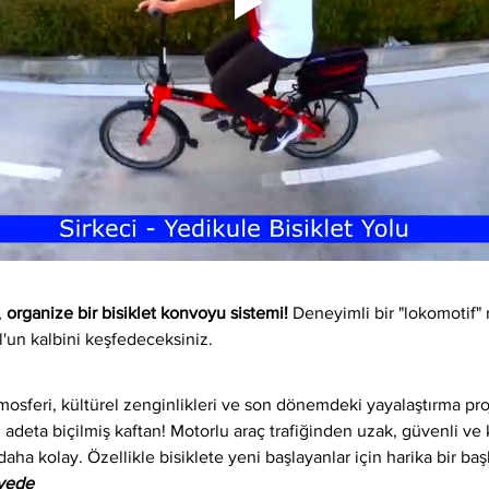
 
organize bir bisiklet konvoyu sistemi!
 Deneyimli bir "lokomotif" 
l'un kalbini keşfedeceksiniz.
osferi, kültürel zenginlikleri ve son dönemdeki yayalaştırma proj
 adeta biçilmiş kaftan! Motorlu araç trafiğinden uzak, güvenli ve ke
daha kolay. Özellikle bisiklete yeni başlayanlar için harika bir baş
iyede