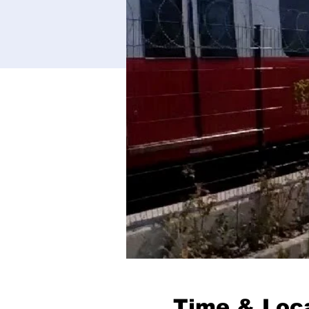
Time & Loc