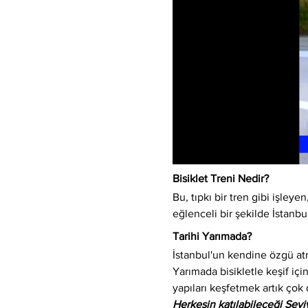
Bisiklet Treni Nedir?
Bu, tıpkı bir tren gibi işleyen,
eğlenceli bir şekilde İstanbu
Tarihi Yarımada?
İstanbul'un kendine özgü atm
Yarımada bisikletle keşif için
yapıları keşfetmek artık çok 
Herkesin katılabileceği Sev