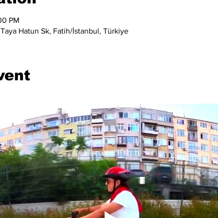
:00 PM
Taya Hatun Sk, Fatih/İstanbul, Türkiye
vent