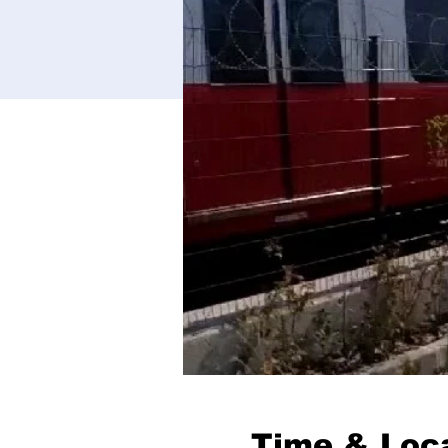
Time & Loc