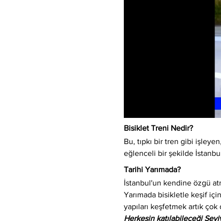
Bisiklet Treni Nedir?
Bu, tıpkı bir tren gibi işleyen,
eğlenceli bir şekilde İstanbu
Tarihi Yarımada?
İstanbul'un kendine özgü atm
Yarımada bisikletle keşif için
yapıları keşfetmek artık çok 
Herkesin katılabileceği Sev