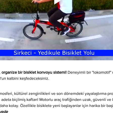
 
organize bir bisiklet konvoyu sistemi!
 Deneyimli bir "lokomotif" 
l'un kalbini keşfedeceksiniz.
osferi, kültürel zenginlikleri ve son dönemdeki yayalaştırma proj
 adeta biçilmiş kaftan! Motorlu araç trafiğinden uzak, güvenli ve ke
daha kolay. Özellikle bisiklete yeni başlayanlar için harika bir baş
iyede