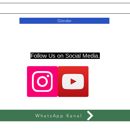
Gönder
Follow Us on Social Media.
WhatsApp Kanal