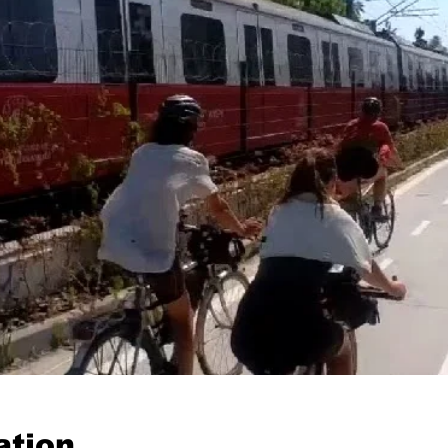
ation