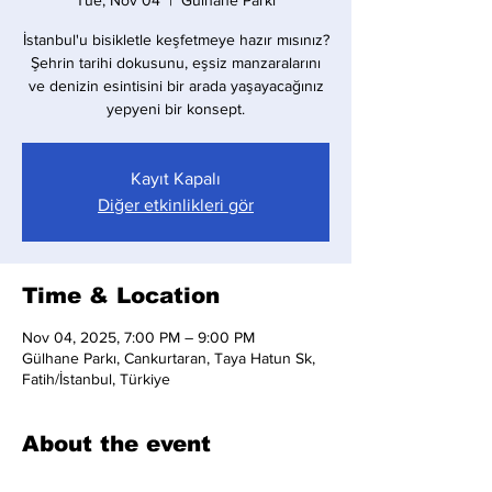
Tue, Nov 04
  |  
Gülhane Parkı
İstanbul'u bisikletle keşfetmeye hazır mısınız?
Şehrin tarihi dokusunu, eşsiz manzaralarını
ve denizin esintisini bir arada yaşayacağınız
yepyeni bir konsept.
Kayıt Kapalı
Diğer etkinlikleri gör
Time & Location
Nov 04, 2025, 7:00 PM – 9:00 PM
Gülhane Parkı, Cankurtaran, Taya Hatun Sk,
Fatih/İstanbul, Türkiye
About the event