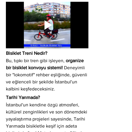
Bisiklet Treni Nedir?
Bu, tıpkı bir tren gibi işleyen, 
organize 
bir bisiklet konvoyu sistemi!
 Deneyimli 
bir "lokomotif" rehber eşliğinde, güvenli 
ve eğlenceli bir şekilde İstanbul'un 
kalbini keşfedeceksiniz.
Tarihi Yarımada?
İstanbul'un kendine özgü atmosferi, 
kültürel zenginlikleri ve son dönemdeki 
yayalaştırma projeleri sayesinde, Tarihi 
Yarımada bisikletle keşif için adeta 