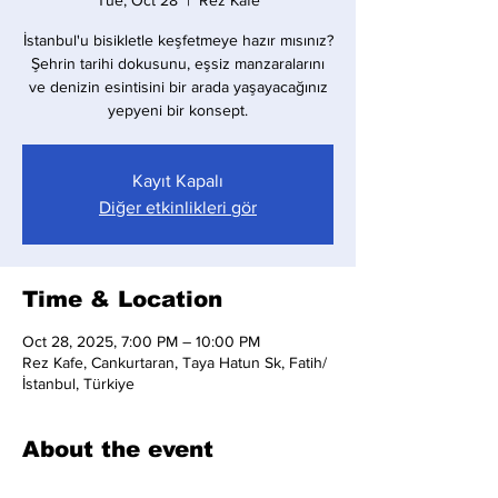
Tue, Oct 28
  |  
Rez Kafe
İstanbul'u bisikletle keşfetmeye hazır mısınız?
Şehrin tarihi dokusunu, eşsiz manzaralarını
ve denizin esintisini bir arada yaşayacağınız
yepyeni bir konsept.
Kayıt Kapalı
Diğer etkinlikleri gör
Time & Location
Oct 28, 2025, 7:00 PM – 10:00 PM
Rez Kafe, Cankurtaran, Taya Hatun Sk, Fatih/
İstanbul, Türkiye
About the event