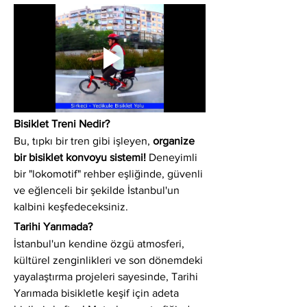
Bisiklet Treni Nedir?
Bu, tıpkı bir tren gibi işleyen, 
organize 
bir bisiklet konvoyu sistemi!
 Deneyimli 
bir "lokomotif" rehber eşliğinde, güvenli 
ve eğlenceli bir şekilde İstanbul'un 
kalbini keşfedeceksiniz.
Tarihi Yarımada?
İstanbul'un kendine özgü atmosferi, 
kültürel zenginlikleri ve son dönemdeki 
yayalaştırma projeleri sayesinde, Tarihi 
Yarımada bisikletle keşif için adeta 