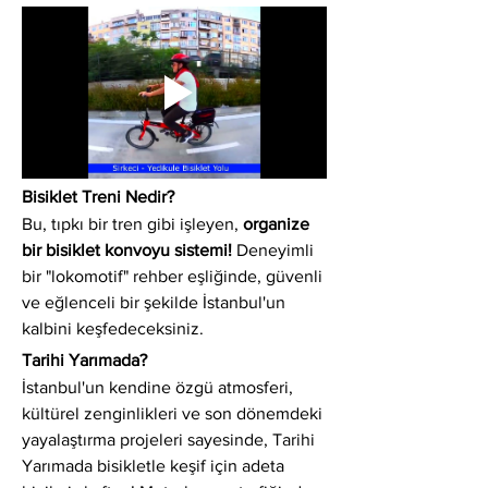
Bisiklet Treni Nedir?
Bu, tıpkı bir tren gibi işleyen, 
organize 
bir bisiklet konvoyu sistemi!
 Deneyimli 
bir "lokomotif" rehber eşliğinde, güvenli 
ve eğlenceli bir şekilde İstanbul'un 
kalbini keşfedeceksiniz.
Tarihi Yarımada?
İstanbul'un kendine özgü atmosferi, 
kültürel zenginlikleri ve son dönemdeki 
yayalaştırma projeleri sayesinde, Tarihi 
Yarımada bisikletle keşif için adeta 