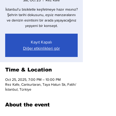
Sat, Oct 25
  |  
Rez Kafe
İstanbul'u bisikletle keşfetmeye hazır mısınız?
Şehrin tarihi dokusunu, eşsiz manzaralarını
ve denizin esintisini bir arada yaşayacağınız
yepyeni bir konsept.
Kayıt Kapalı
Diğer etkinlikleri gör
Time & Location
Oct 25, 2025, 7:00 PM – 10:00 PM
Rez Kafe, Cankurtaran, Taya Hatun Sk, Fatih/
İstanbul, Türkiye
About the event