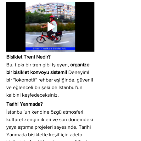
Bisiklet Treni Nedir?
Bu, tıpkı bir tren gibi işleyen, 
organize 
bir bisiklet konvoyu sistemi!
 Deneyimli 
bir "lokomotif" rehber eşliğinde, güvenli 
ve eğlenceli bir şekilde İstanbul'un 
kalbini keşfedeceksiniz.
Tarihi Yarımada?
İstanbul'un kendine özgü atmosferi, 
kültürel zenginlikleri ve son dönemdeki 
yayalaştırma projeleri sayesinde, Tarihi 
Yarımada bisikletle keşif için adeta 