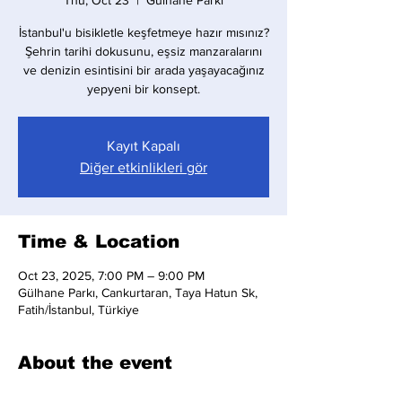
Thu, Oct 23
  |  
Gülhane Parkı
İstanbul'u bisikletle keşfetmeye hazır mısınız?
Şehrin tarihi dokusunu, eşsiz manzaralarını
ve denizin esintisini bir arada yaşayacağınız
yepyeni bir konsept.
Kayıt Kapalı
Diğer etkinlikleri gör
Time & Location
Oct 23, 2025, 7:00 PM – 9:00 PM
Gülhane Parkı, Cankurtaran, Taya Hatun Sk,
Fatih/İstanbul, Türkiye
About the event