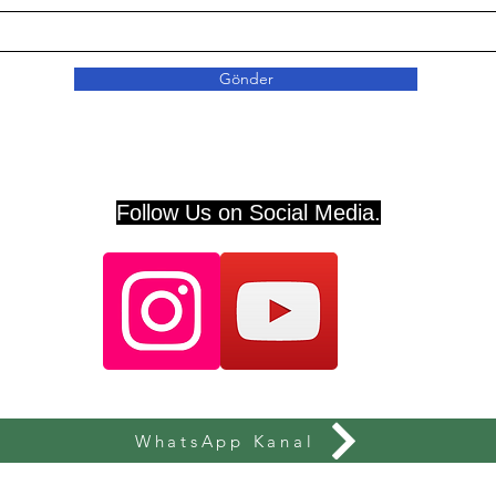
Gönder
Follow Us on Social Media.
WhatsApp Kanal