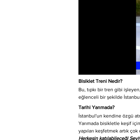
Bisiklet Treni Nedir?
Bu, tıpkı bir tren gibi işleyen,
eğlenceli bir şekilde İstanbu
Tarihi Yarımada?
İstanbul'un kendine özgü atm
Yarımada bisikletle keşif için
yapıları keşfetmek artık çok 
Herkesin katılabileceği Sev