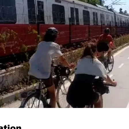
ation