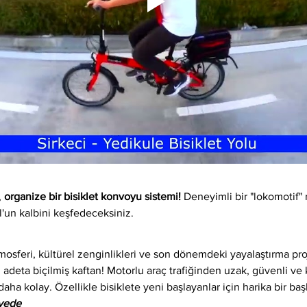
 
organize bir bisiklet konvoyu sistemi!
 Deneyimli bir "lokomotif" 
l'un kalbini keşfedeceksiniz.
osferi, kültürel zenginlikleri ve son dönemdeki yayalaştırma proj
 adeta biçilmiş kaftan! Motorlu araç trafiğinden uzak, güvenli ve ke
daha kolay. Özellikle bisiklete yeni başlayanlar için harika bir baş
iyede