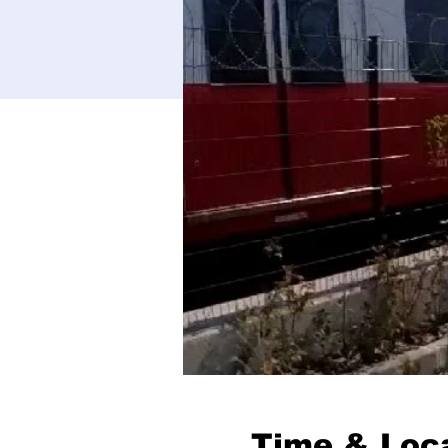
Time & Loc