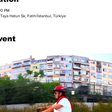
00 PM
Taya Hatun Sk, Fatih/İstanbul, Türkiye
vent