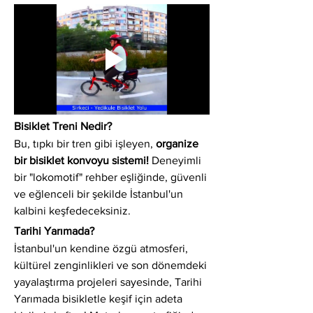
Bisiklet Treni Nedir?
Bu, tıpkı bir tren gibi işleyen, 
organize 
bir bisiklet konvoyu sistemi!
 Deneyimli 
bir "lokomotif" rehber eşliğinde, güvenli 
ve eğlenceli bir şekilde İstanbul'un 
kalbini keşfedeceksiniz.
Tarihi Yarımada?
İstanbul'un kendine özgü atmosferi, 
kültürel zenginlikleri ve son dönemdeki 
yayalaştırma projeleri sayesinde, Tarihi 
Yarımada bisikletle keşif için adeta 