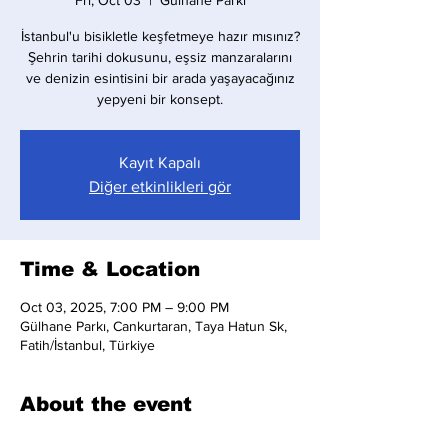
Fri, Oct 03
  |  
Gülhane Parkı
İstanbul'u bisikletle keşfetmeye hazır mısınız?
Şehrin tarihi dokusunu, eşsiz manzaralarını
ve denizin esintisini bir arada yaşayacağınız
yepyeni bir konsept.
Kayıt Kapalı
Diğer etkinlikleri gör
Time & Location
Oct 03, 2025, 7:00 PM – 9:00 PM
Gülhane Parkı, Cankurtaran, Taya Hatun Sk,
Fatih/İstanbul, Türkiye
About the event