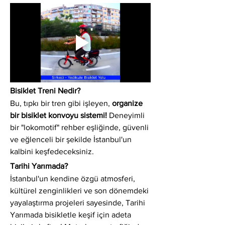
Bisiklet Treni Nedir?
Bu, tıpkı bir tren gibi işleyen, 
organize 
bir bisiklet konvoyu sistemi!
 Deneyimli 
bir "lokomotif" rehber eşliğinde, güvenli 
ve eğlenceli bir şekilde İstanbul'un 
kalbini keşfedeceksiniz.
Tarihi Yarımada?
İstanbul'un kendine özgü atmosferi, 
kültürel zenginlikleri ve son dönemdeki 
yayalaştırma projeleri sayesinde, Tarihi 
Yarımada bisikletle keşif için adeta 