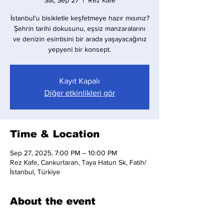
Sat, Sep 27
  |  
Rez Kafe
İstanbul'u bisikletle keşfetmeye hazır mısınız?
Şehrin tarihi dokusunu, eşsiz manzaralarını
ve denizin esintisini bir arada yaşayacağınız
yepyeni bir konsept.
Kayıt Kapalı
Diğer etkinlikleri gör
Time & Location
Sep 27, 2025, 7:00 PM – 10:00 PM
Rez Kafe, Cankurtaran, Taya Hatun Sk, Fatih/
İstanbul, Türkiye
About the event