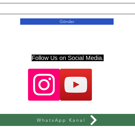
Gönder
Follow Us on Social Media.
WhatsApp Kanal