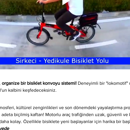
 
organize bir bisiklet konvoyu sistemi!
 Deneyimli bir "lokomotif" 
l'un kalbini keşfedeceksiniz.
osferi, kültürel zenginlikleri ve son dönemdeki yayalaştırma proj
 adeta biçilmiş kaftan! Motorlu araç trafiğinden uzak, güvenli ve ke
daha kolay. Özellikle bisiklete yeni başlayanlar için harika bir baş
iyede