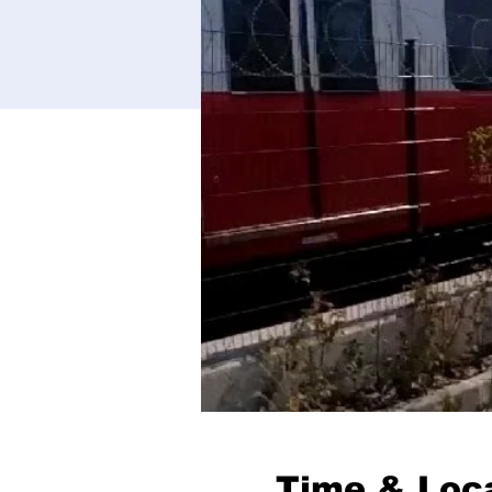
Time & Loc