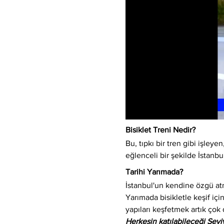
Bisiklet Treni Nedir?
Bu, tıpkı bir tren gibi işleyen,
eğlenceli bir şekilde İstanbu
Tarihi Yarımada?
İstanbul'un kendine özgü atm
Yarımada bisikletle keşif için
yapıları keşfetmek artık çok 
Herkesin katılabileceği Sev