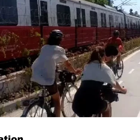
ation