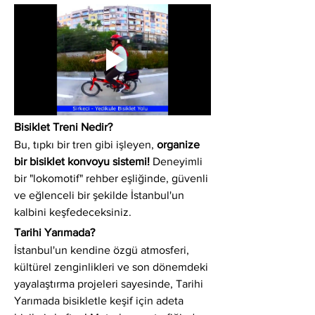
Bisiklet Treni Nedir?
Bu, tıpkı bir tren gibi işleyen, 
organize 
bir bisiklet konvoyu sistemi!
 Deneyimli 
bir "lokomotif" rehber eşliğinde, güvenli 
ve eğlenceli bir şekilde İstanbul'un 
kalbini keşfedeceksiniz.
Tarihi Yarımada?
İstanbul'un kendine özgü atmosferi, 
kültürel zenginlikleri ve son dönemdeki 
yayalaştırma projeleri sayesinde, Tarihi 
Yarımada bisikletle keşif için adeta 