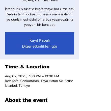
Sat, Aug 02
  |  
Rez Kafe
İstanbul'u bisikletle keşfetmeye hazır mısınız?
Şehrin tarihi dokusunu, eşsiz manzaralarını
ve denizin esintisini bir arada yaşayacağınız
yepyeni bir konsept.
Kayıt Kapalı
Diğer etkinlikleri gör
Time & Location
Aug 02, 2025, 7:00 PM – 10:00 PM
Rez Kafe, Cankurtaran, Taya Hatun Sk, Fatih/
İstanbul, Türkiye
About the event