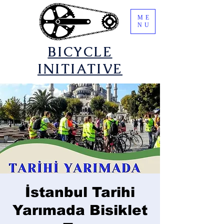
ME
NU
​BICYCLE
INITIATIVE
İstanbul Tarihi
Yarımada Bisiklet