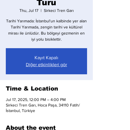
Turu
Thu, Jul 17
  |  
Sirkeci Tren Garı
Tarihi Yarımada: İstanbul'un kalbinde yer alan
Tarihi Yarımada, zengin tarihi ve kültürel
mirası ile ünlüdür. Bu bölgeyi gezmenin en
iyi yolu bisiklettir.
Kayıt Kapalı
Diğer etkinlikleri gör
Time & Location
Jul 17, 2025, 12:00 PM – 4:00 PM
Sirkeci Tren Garı, Hoca Paşa, 34110 Fatih/
İstanbul, Türkiye
About the event