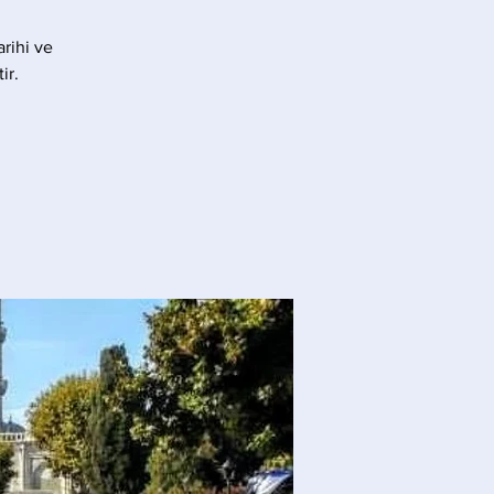
rihi ve
ir.