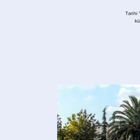
Tarihi
kü