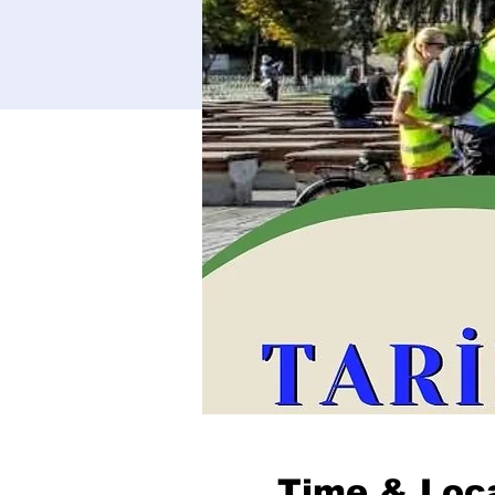
Time & Loc