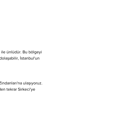
 ile ünlüdür. Bu bölgeyi 
olaşabilir, İstanbul'un 
indanları'na ulaşıyoruz.
en tekrar Sirkeci'ye 