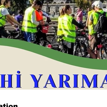
ation