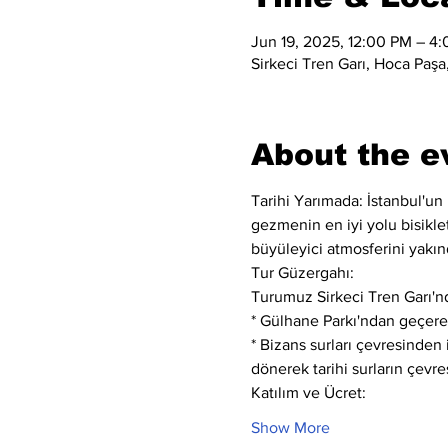
Jun 19, 2025, 12:00 PM – 4
Sirkeci Tren Garı, Hoca Paşa,
About the e
Tarihi Yarımada: İstanbul'un 
gezmenin en iyi yolu bisiklett
büyüleyici atmosferini yakın
Tur Güzergahı:
Turumuz Sirkeci Tren Garı'nd
* Gülhane Parkı'ndan geçerek
* Bizans surları çevresinden
dönerek tarihi surların çevre
Katılım ve Ücret:
Show More