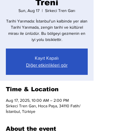
Treni
Sun, Aug 17
  |  
Sirkeci Tren Garı
Tarihi Yarımada: İstanbul'un kalbinde yer alan
Tarihi Yarımada, zengin tarihi ve kültürel
mirası ile ünlüdür. Bu bölgeyi gezmenin en
iyi yolu bisiklettir.
Kayıt Kapalı
Diğer etkinlikleri gör
Time & Location
Aug 17, 2025, 10:00 AM – 2:00 PM
Sirkeci Tren Garı, Hoca Paşa, 34110 Fatih/
İstanbul, Türkiye
About the event