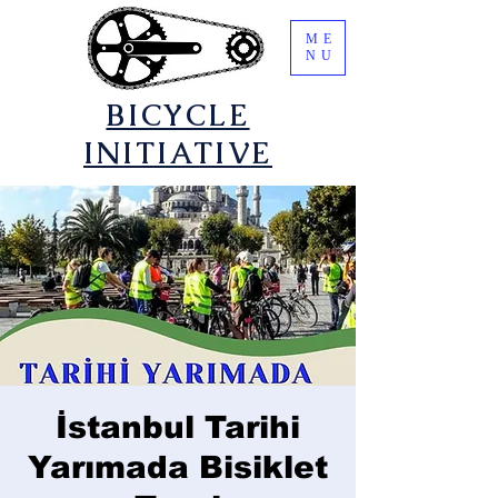
ME
NU
​BICYCLE
INITIATIVE
İstanbul Tarihi
Yarımada Bisiklet