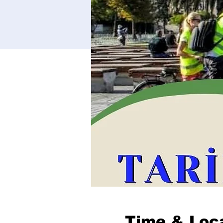
Time & Loc