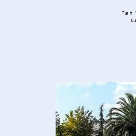
Tarihi
kü