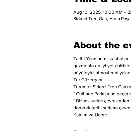
Aug 10, 2025, 10:00 AM – 
Sirkeci Tren Garı, Hoca Paşa,
About the e
Tarihi Yarımada: İstanbul'un 
gezmenin en iyi yolu bisiklett
büyüleyici atmosferini yakın
Tur Güzergahı:
Turumuz Sirkeci Tren Garı'nd
* Gülhane Parkı'ndan geçerek
* Bizans surları çevresinden
dönerek tarihi surların çevre
Katılım ve Ücret: