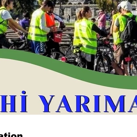
ation