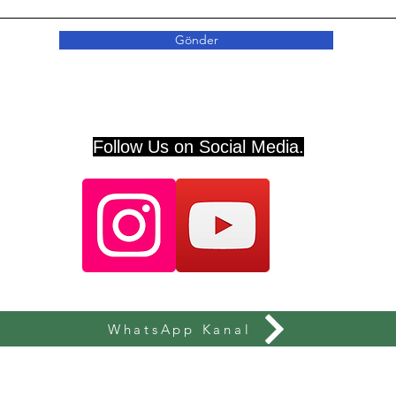
Gönder
Follow Us on Social Media.
WhatsApp Kanal