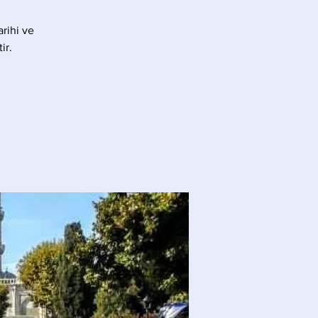
rihi ve
ir.