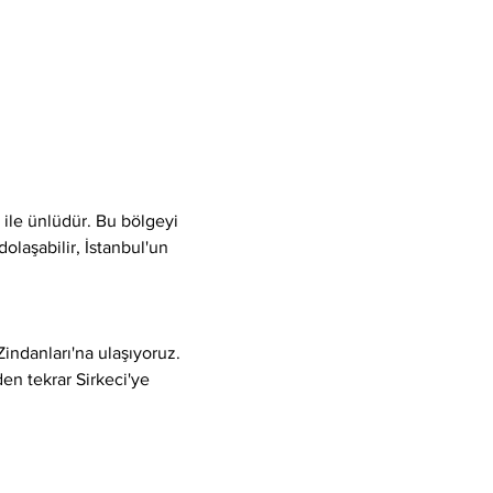
 ile ünlüdür. Bu bölgeyi 
olaşabilir, İstanbul'un 
indanları'na ulaşıyoruz.
en tekrar Sirkeci'ye 