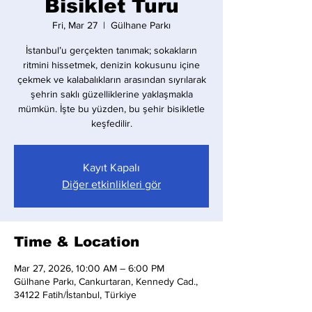
Bisiklet Turu
Fri, Mar 27
  |  
Gülhane Parkı
İstanbul’u gerçekten tanımak; sokakların
ritmini hissetmek, denizin kokusunu içine
çekmek ve kalabalıkların arasından sıyrılarak
şehrin saklı güzelliklerine yaklaşmakla
mümkün. İşte bu yüzden, bu şehir bisikletle
keşfedilir.
Kayıt Kapalı
Diğer etkinlikleri gör
Time & Location
Mar 27, 2026, 10:00 AM – 6:00 PM
Gülhane Parkı, Cankurtaran, Kennedy Cad.,
34122 Fatih/İstanbul, Türkiye