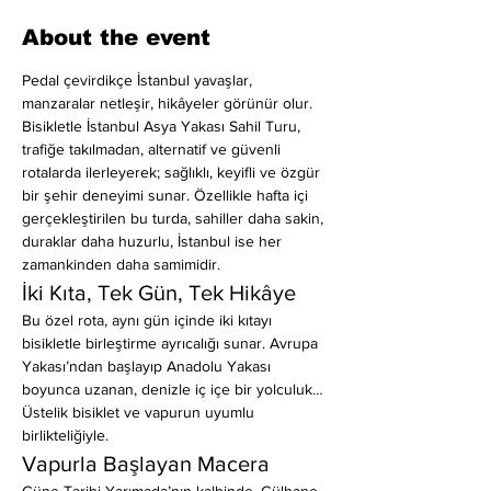
About the event
Pedal çevirdikçe İstanbul yavaşlar, 
manzaralar netleşir, hikâyeler görünür olur.
Bisikletle İstanbul Asya Yakası Sahil Turu, 
trafiğe takılmadan, alternatif ve güvenli 
rotalarda ilerleyerek; sağlıklı, keyifli ve özgür 
bir şehir deneyimi sunar. Özellikle hafta içi 
gerçekleştirilen bu turda, sahiller daha sakin, 
duraklar daha huzurlu, İstanbul ise her 
zamankinden daha samimidir.
İki Kıta, Tek Gün, Tek Hikâye
Bu özel rota, aynı gün içinde iki kıtayı 
bisikletle birleştirme ayrıcalığı sunar. Avrupa 
Yakası’ndan başlayıp Anadolu Yakası 
boyunca uzanan, denizle iç içe bir yolculuk… 
Üstelik bisiklet ve vapurun uyumlu 
birlikteliğiyle.
Vapurla Başlayan Macera