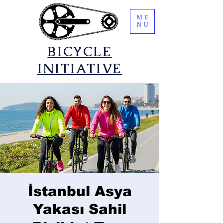
ME
NU
​BICYCLE
INITIATIVE
İstanbul Asya
Yakası Sahil