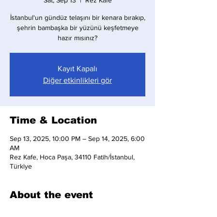
Sat, Sep 13
  |  
Rez Kafe
İstanbul'un gündüz telaşını bir kenara bırakıp,
şehrin bambaşka bir yüzünü keşfetmeye
hazır mısınız?
Kayıt Kapalı
Diğer etkinlikleri gör
Time & Location
Sep 13, 2025, 10:00 PM – Sep 14, 2025, 6:00
AM
Rez Kafe, Hoca Paşa, 34110 Fatih/İstanbul,
Türkiye
About the event