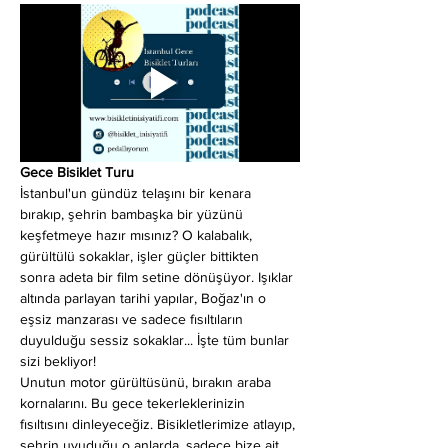
Gece Bisiklet Turu
İstanbul'un gündüz telaşını bir kenara 
bırakıp, şehrin bambaşka bir yüzünü 
keşfetmeye hazır mısınız? O kalabalık, 
gürültülü sokaklar, işler güçler bittikten 
sonra adeta bir film setine dönüşüyor. Işıklar 
altında parlayan tarihi yapılar, Boğaz'ın o 
eşsiz manzarası ve sadece fısıltıların 
duyulduğu sessiz sokaklar... İşte tüm bunlar 
sizi bekliyor!
Unutun motor gürültüsünü, bırakın araba 
kornalarını. Bu gece tekerleklerinizin 
fısıltısını dinleyeceğiz. Bisikletlerimize atlayıp, 
şehrin uyuduğu o anlarda, sadece bize ait 