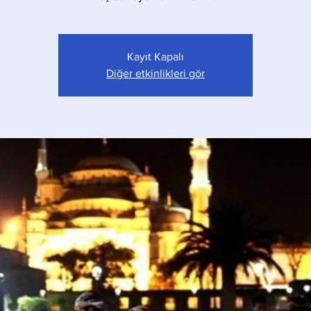
Kayıt Kapalı
Diğer etkinlikleri gör