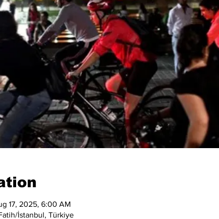
ation
ug 17, 2025, 6:00 AM
atih/İstanbul, Türkiye