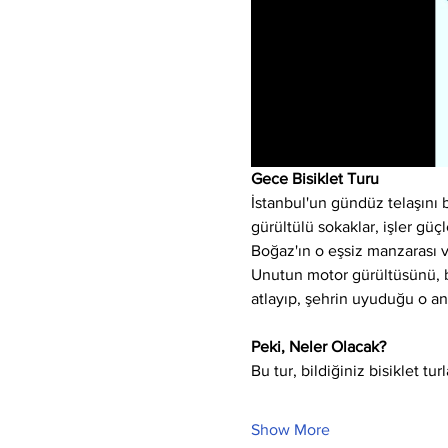
Gece Bisiklet Turu
İstanbul'un gündüz telaşını 
gürültülü sokaklar, işler güçl
Boğaz'ın o eşsiz manzarası ve
Unutun motor gürültüsünü, bır
atlayıp, şehrin uyuduğu o an
Peki, Neler Olacak?
Bu tur, bildiğiniz bisiklet tu
Show More