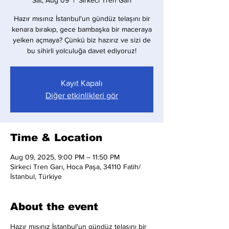
Sat, Aug 09
  |  
Sirkeci Tren Garı
Hazır mısınız İstanbul'un gündüz telaşını bir
kenara bırakıp, gece bambaşka bir maceraya
yelken açmaya? Çünkü biz hazırız ve sizi de
bu sihirli yolculuğa davet ediyoruz!
Kayıt Kapalı
Diğer etkinlikleri gör
Time & Location
Aug 09, 2025, 9:00 PM – 11:50 PM
Sirkeci Tren Garı, Hoca Paşa, 34110 Fatih/
İstanbul, Türkiye
About the event
Hazır mısınız İstanbul'un gündüz telaşını bir 