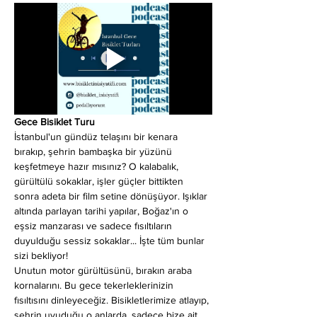
Gece Bisiklet Turu
İstanbul'un gündüz telaşını bir kenara 
bırakıp, şehrin bambaşka bir yüzünü 
keşfetmeye hazır mısınız? O kalabalık, 
gürültülü sokaklar, işler güçler bittikten 
sonra adeta bir film setine dönüşüyor. Işıklar 
altında parlayan tarihi yapılar, Boğaz'ın o 
eşsiz manzarası ve sadece fısıltıların 
duyulduğu sessiz sokaklar... İşte tüm bunlar 
sizi bekliyor!
Unutun motor gürültüsünü, bırakın araba 
kornalarını. Bu gece tekerleklerinizin 
fısıltısını dinleyeceğiz. Bisikletlerimize atlayıp, 
şehrin uyuduğu o anlarda, sadece bize ait 