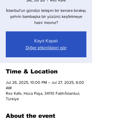
Sat, Jul 26
  |  
Rez Kafe
İstanbul'un gündüz telaşını bir kenara bırakıp,
şehrin bambaşka bir yüzünü keşfetmeye
hazır mısınız?
Kayıt Kapalı
Diğer etkinlikleri gör
Time & Location
Jul 26, 2025, 10:00 PM – Jul 27, 2025, 6:00
AM
Rez Kafe, Hoca Paşa, 34110 Fatih/İstanbul,
Türkiye
About the event