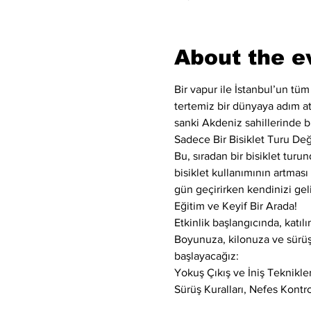
About the e
Bir vapur ile İstanbul’un tü
tertemiz bir dünyaya adım atı
sanki Akdeniz sahillerinde bi
Sadece Bir Bisiklet Turu Değ
Bu, sıradan bir bisiklet turu
bisiklet kullanımının artması 
gün geçirirken kendinizi geli
Eğitim ve Keyif Bir Arada!
Etkinlik başlangıcında, katı
Boyunuza, kilonuza ve sürüş 
başlayacağız:
Yokuş Çıkış ve İniş Teknikle
Sürüş Kuralları, Nefes Kontr