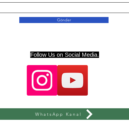
Gönder
Follow Us on Social Media.
WhatsApp Kanal