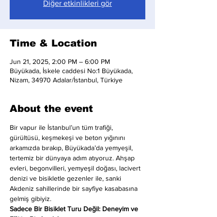
Diğer etkinlikleri gör
Time & Location
Jun 21, 2025, 2:00 PM – 6:00 PM
Büyükada, İskele caddesi No:1 Büyükada,
Nizam, 34970 Adalar/İstanbul, Türkiye
About the event
Bir vapur ile İstanbul’un tüm trafiği, 
gürültüsü, keşmekeşi ve beton yığınını 
arkamızda bırakıp, Büyükada’da yemyeşil, 
tertemiz bir dünyaya adım atıyoruz. Ahşap 
evleri, begonvilleri, yemyeşil doğası, lacivert 
denizi ve bisikletle gezenler ile, sanki 
Akdeniz sahillerinde bir sayfiye kasabasına 
gelmiş gibiyiz.
Sadece Bir Bisiklet Turu Değil: Deneyim ve 