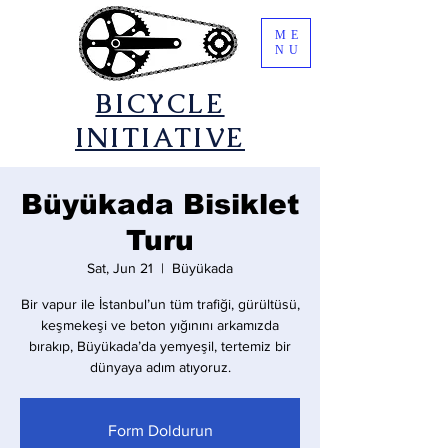
ME
NU
​BICYCLE
INITIATIVE
Büyükada Bisiklet
Turu
Sat, Jun 21
  |  
Büyükada
Bir vapur ile İstanbul’un tüm trafiği, gürültüsü,
keşmekeşi ve beton yığınını arkamızda
bırakıp, Büyükada’da yemyeşil, tertemiz bir
dünyaya adım atıyoruz.
Form Doldurun