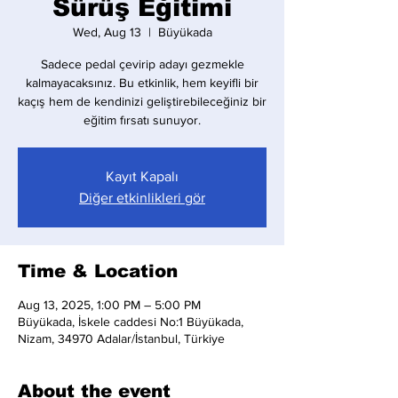
Sürüş Eğitimi
Wed, Aug 13
  |  
Büyükada
Sadece pedal çevirip adayı gezmekle
kalmayacaksınız. Bu etkinlik, hem keyifli bir
kaçış hem de kendinizi geliştirebileceğiniz bir
eğitim fırsatı sunuyor.
Kayıt Kapalı
Diğer etkinlikleri gör
Time & Location
Aug 13, 2025, 1:00 PM – 5:00 PM
Büyükada, İskele caddesi No:1 Büyükada,
Nizam, 34970 Adalar/İstanbul, Türkiye
About the event