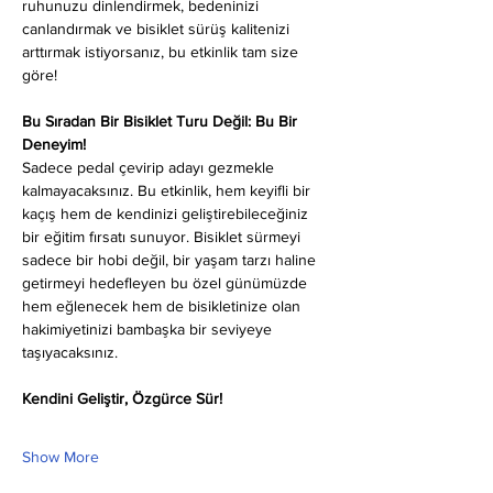
ruhunuzu dinlendirmek, bedeninizi 
canlandırmak ve bisiklet sürüş kalitenizi 
arttırmak istiyorsanız, bu etkinlik tam size 
göre!
Bu Sıradan Bir Bisiklet Turu Değil: Bu Bir 
Deneyim!
Sadece pedal çevirip adayı gezmekle 
kalmayacaksınız. Bu etkinlik, hem keyifli bir 
kaçış hem de kendinizi geliştirebileceğiniz 
bir eğitim fırsatı sunuyor. Bisiklet sürmeyi 
sadece bir hobi değil, bir yaşam tarzı haline 
getirmeyi hedefleyen bu özel günümüzde 
hem eğlenecek hem de bisikletinize olan 
hakimiyetinizi bambaşka bir seviyeye 
taşıyacaksınız.
Kendini Geliştir, Özgürce Sür!
Show More