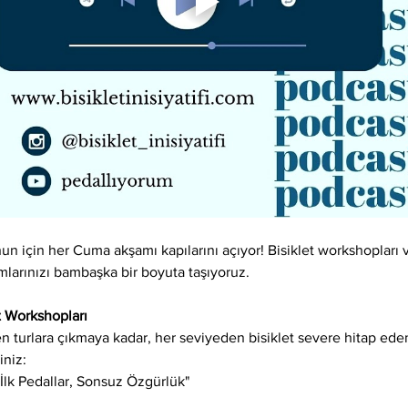
un için her Cuma akşamı kapılarını açıyor! Bisiklet workshopları
arınızı bambaşka bir boyuta taşıyoruz.
t Workshopları
n turlara çıkmaya kadar, her seviyeden bisiklet severe hitap ede
iniz:
: "İlk Pedallar, Sonsuz Özgürlük"