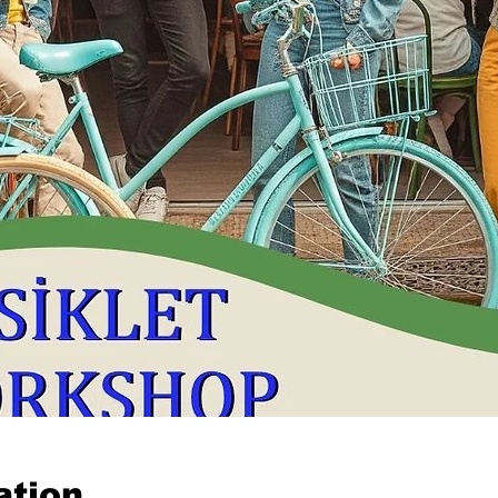
ation