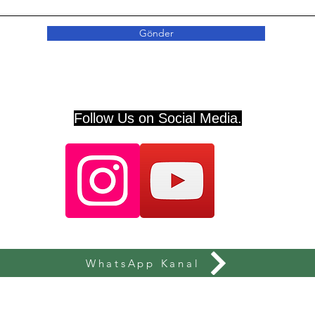
Gönder
Follow Us on Social Media.
WhatsApp Kanal