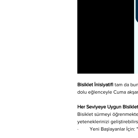
Bisiklet İnisiyatifi
 tam da bun
dolu eğlenceyle Cuma akşaml
Her Seviyeye Uygun Bisikle
Bisiklet sürmeyi öğrenmekte
yeteneklerinizi geliştirebilirs
·         Yeni Başlayanlar İçin