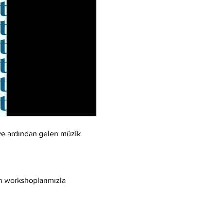
 ve ardından gelen müzik 
n workshoplarımızla 