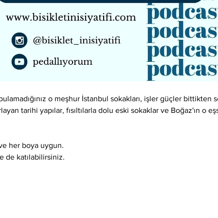
lamadığınız o meşhur İstanbul sokakları, işler güçler bittikten so
layan tarihi yapılar, fısıltılarla dolu eski sokaklar ve Boğaz'ın o e
ı ve her boya uygun.
 de katılabilirsiniz.