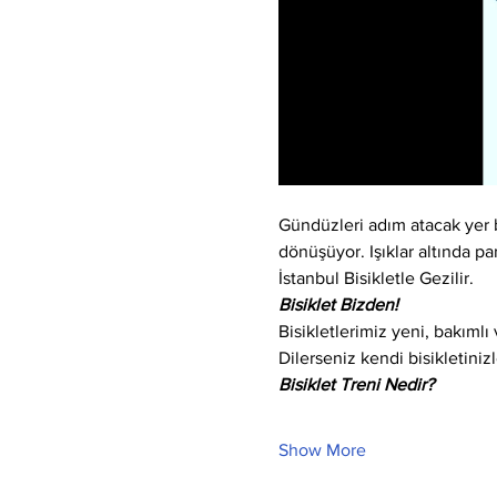
Gündüzleri adım atacak yer bu
dönüşüyor. Işıklar altında par
İstanbul Bisikletle Gezilir.
Bisiklet Bizden!
Bisikletlerimiz yeni, bakıml
Dilerseniz kendi bisikletinizle
Bisiklet Treni Nedir?
Show More