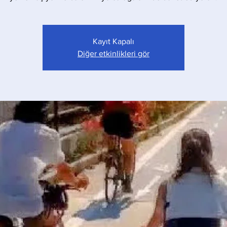
Kayıt Kapalı
Diğer etkinlikleri gör