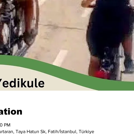
ation
00 PM
taran, Taya Hatun Sk, Fatih/İstanbul, Türkiye