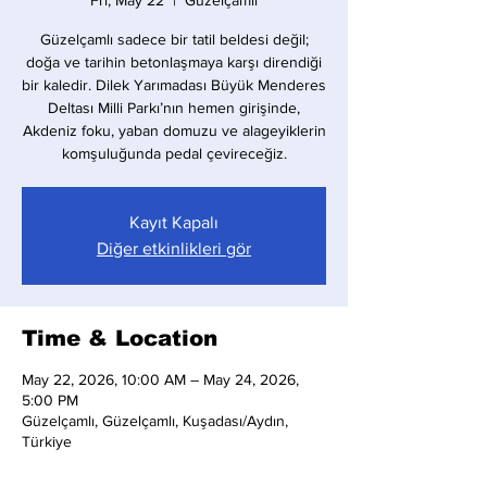
Fri, May 22
  |  
Güzelçamlı
Güzelçamlı sadece bir tatil beldesi değil;
doğa ve tarihin betonlaşmaya karşı direndiği
bir kaledir. Dilek Yarımadası Büyük Menderes
Deltası Milli Parkı’nın hemen girişinde,
Akdeniz foku, yaban domuzu ve alageyiklerin
komşuluğunda pedal çevireceğiz.
Kayıt Kapalı
Diğer etkinlikleri gör
Time & Location
May 22, 2026, 10:00 AM – May 24, 2026,
5:00 PM
Güzelçamlı, Güzelçamlı, Kuşadası/Aydın,
Türkiye