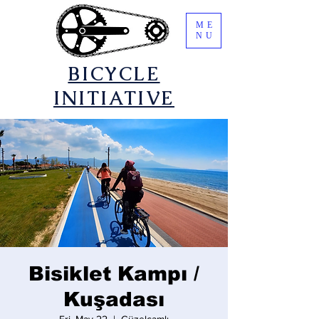
ME
NU
​BICYCLE
INITIATIVE
Bisiklet Kampı /
Kuşadası