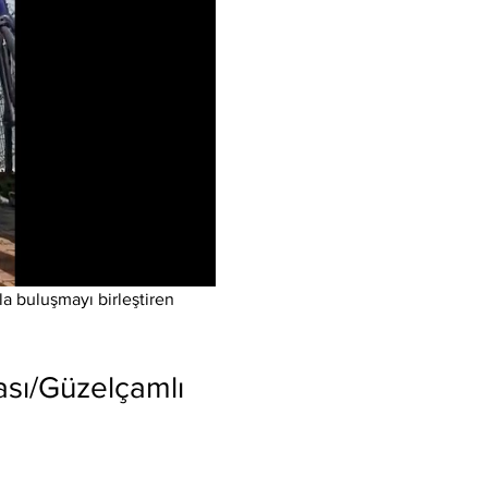
a buluşmayı birleştiren 
ası/Güzelçamlı 