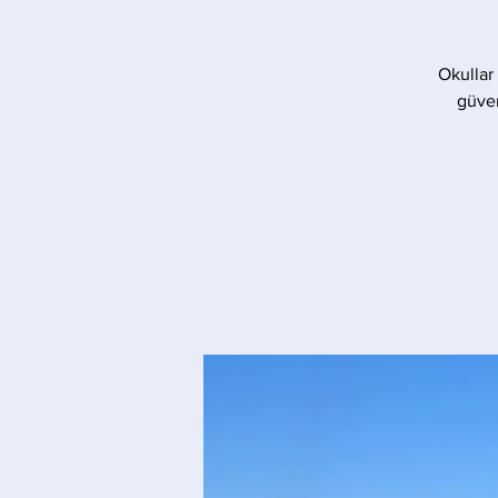
Okullar
güven