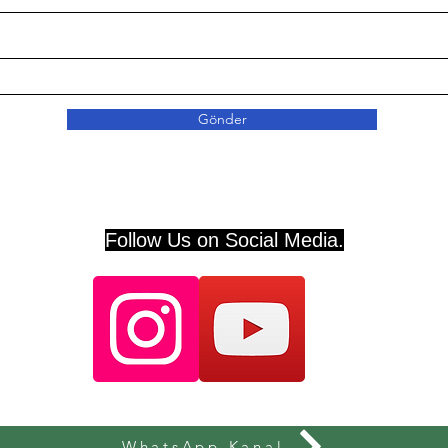
Gönder
Follow Us on Social Media.
WhatsApp Kanal