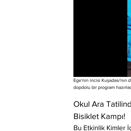
Ege'nin incisi Kuşadası'nın 
dopdolu bir program hazırlad
Okul Ara Tatilin
Bisiklet Kampı!
Bu Etkinlik Kimler İ