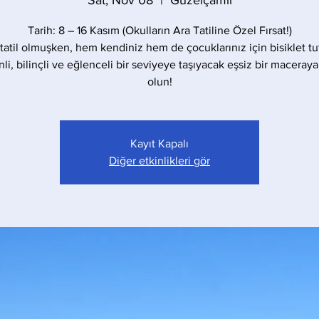
Sat, Nov 08
  |  
Güzelçamlı
Tarih: 8 – 16 Kasım (Okulların Ara Tatiline Özel Fırsat!)
 tatil olmuşken, hem kendiniz hem de çocuklarınız için bisiklet t
li, bilinçli ve eğlenceli bir seviyeye taşıyacak eşsiz bir maceraya
olun!
Kayıt Kapalı
Diğer etkinlikleri gör