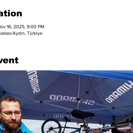
ation
ov 16, 2025, 9:00 PM
adası/Aydın, Türkiye
vent