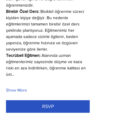
öğrenmenizdir.
Birebir Özel Ders:
 Bisiklet öğrenme süreci 
kişiden kişiye değişir. Bu nedenle 
eğitimlerimizi tamamen birebir özel ders 
şeklinde planlıyoruz. Eğitmenimiz her 
aşamada sadece sizinle ilgilenir, beden 
yapınıza, öğrenme hızınıza ve özgüven 
seviyenize göre ilerler.
Tecrübeli Eğitmen: 
Alanında uzman 
eğitmenlerimiz sayesinde düşme ve kaza 
riski en aza indirilirken, öğrenme kalitesi en 
üst…
Show More
RSVP