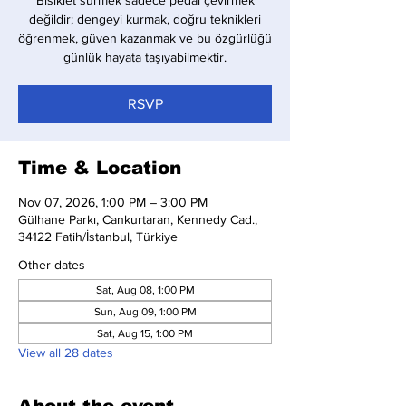
Bisiklet sürmek sadece pedal çevirmek
değildir; dengeyi kurmak, doğru teknikleri
öğrenmek, güven kazanmak ve bu özgürlüğü
günlük hayata taşıyabilmektir.
RSVP
Time & Location
Nov 07, 2026, 1:00 PM – 3:00 PM
Gülhane Parkı, Cankurtaran, Kennedy Cad.,
34122 Fatih/İstanbul, Türkiye
Other dates
Sat, Aug 08, 1:00 PM
Sun, Aug 09, 1:00 PM
Sat, Aug 15, 1:00 PM
View all 28 dates