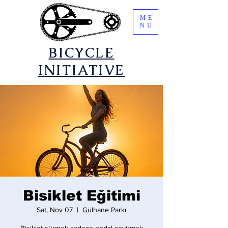
ME
NU
​BICYCLE
INITIATIVE
Bisiklet Eğitimi
Sat, Nov 07
  |  
Gülhane Parkı