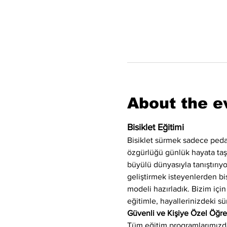
About the e
Bisiklet Eğitimi
Bisiklet sürmek sadece peda
özgürlüğü günlük hayata taşıya
büyülü dünyasıyla tanıştırı
geliştirmek isteyenlerden bis
modeli hazırladık. Bizim için
eğitimle, hayallerinizdeki sü
Güvenli ve Kişiye Özel Öğ
Tüm eğitim programlarımızda