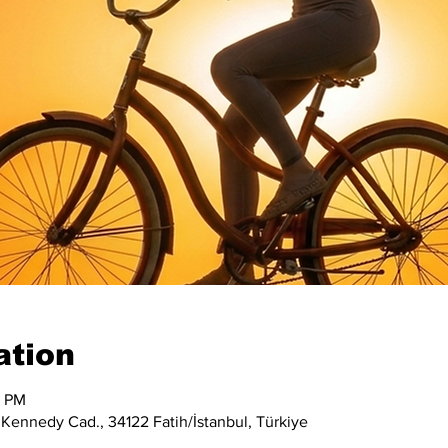
ation
0 PM
 Kennedy Cad., 34122 Fatih/İstanbul, Türkiye