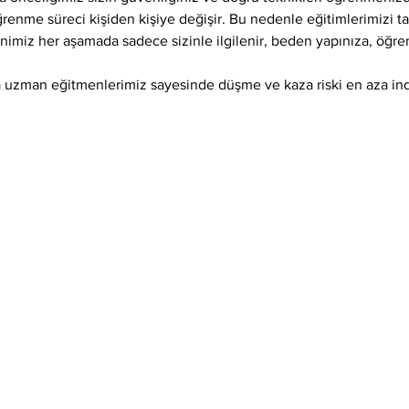
öğrenme süreci kişiden kişiye değişir. Bu nedenle eğitimlerimizi 
enimiz her aşamada sadece sizinle ilgilenir, beden yapınıza, öğr
 uzman eğitmenlerimiz sayesinde düşme ve kaza riski en aza indir