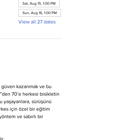
Sat, Aug 15, 1:00 PM
Sun, Aug 16, 1:00 PM
View all 27 dates
k, güven kazanmak ve bu 
7’den 70’e herkesi bisikletin 
u yaşayanlara, sürüşünü 
kes için özel bir eğitim 
yöntem ve sabırlı bir 
ir.