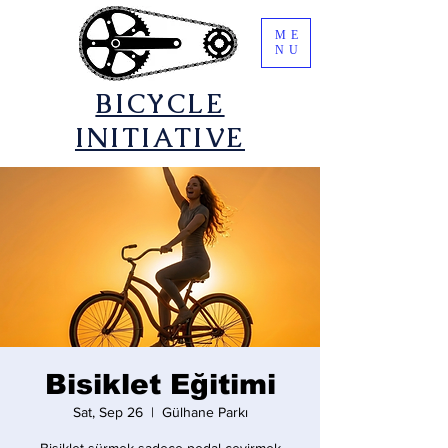
ME
NU
​BICYCLE
INITIATIVE
Bisiklet Eğitimi
Sat, Sep 26
  |  
Gülhane Parkı