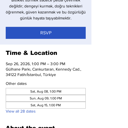
Bisiklet sürmek sadece pedal çevirmek
değildir; dengeyi kurmak, doğru teknikleri
öğrenmek, güven kazanmak ve bu özgürlüğü
günlük hayata taşıyabilmektir.
RSVP
Time & Location
Sep 26, 2026, 1:00 PM – 3:00 PM
Gülhane Parkı, Cankurtaran, Kennedy Cad.,
34122 Fatih/İstanbul, Türkiye
Other dates
Sat, Aug 08, 1:00 PM
Sun, Aug 09, 1:00 PM
Sat, Aug 15, 1:00 PM
View all 28 dates