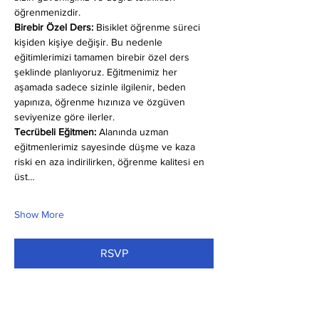
öğrenmenizdir.
Birebir Özel Ders:
 Bisiklet öğrenme süreci 
kişiden kişiye değişir. Bu nedenle 
eğitimlerimizi tamamen birebir özel ders 
şeklinde planlıyoruz. Eğitmenimiz her 
aşamada sadece sizinle ilgilenir, beden 
yapınıza, öğrenme hızınıza ve özgüven 
seviyenize göre ilerler.
Tecrübeli Eğitmen: 
Alanında uzman 
eğitmenlerimiz sayesinde düşme ve kaza 
riski en aza indirilirken, öğrenme kalitesi en 
üst…
Show More
RSVP