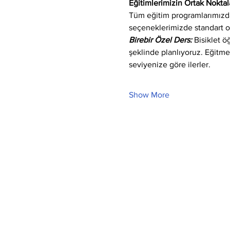
Eğitimlerimizin Ortak Noktala
Tüm eğitim programlarımızda 
seçeneklerimizde standart o
Birebir Özel Ders:
 Bisiklet 
şeklinde planlıyoruz. Eğitm
seviyenize göre ilerler.
Show More