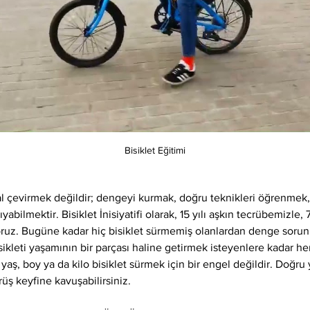
Bisiklet Eğitimi
l çevirmek değildir; dengeyi kurmak, doğru teknikleri öğrenme
bilmektir. Bisiklet İnisiyatifi olarak, 15 yılı aşkın tecrübemizle, 
yoruz. Bugüne kadar hiç bisiklet sürmemiş olanlardan denge sorun
ikleti yaşamının bir parçası haline getirmek isteyenlere kadar her
 yaş, boy ya da kilo bisiklet sürmek için bir engel değildir. Doğru 
rüş keyfine kavuşabilirsiniz.