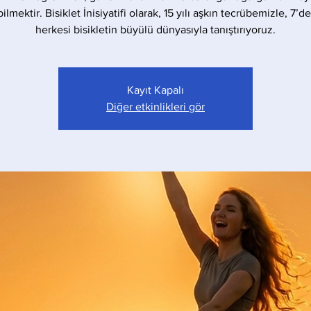
bilmektir. Bisiklet İnisiyatifi olarak, 15 yılı aşkın tecrübemizle, 7’d
herkesi bisikletin büyülü dünyasıyla tanıştırıyoruz.
Kayıt Kapalı
Diğer etkinlikleri gör