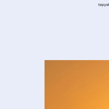
taşıya