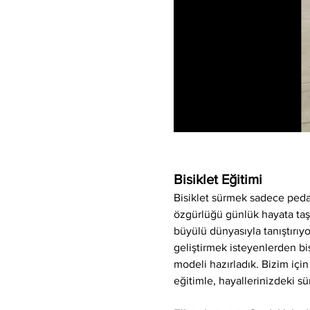
Bisiklet Eğitimi
Bisiklet sürmek sadece peda
özgürlüğü günlük hayata taşıya
büyülü dünyasıyla tanıştırı
geliştirmek isteyenlerden bis
modeli hazırladık. Bizim için
eğitimle, hayallerinizdeki sü