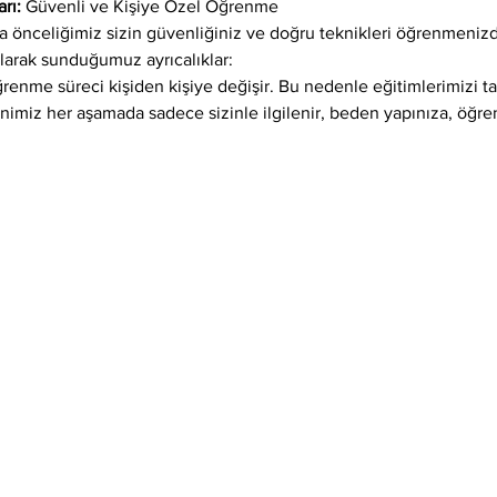
rı: 
Güvenli ve Kişiye Özel Öğrenme
önceliğimiz sizin güvenliğiniz ve doğru teknikleri öğrenmenizdi
larak sunduğumuz ayrıcalıklar:
öğrenme süreci kişiden kişiye değişir. Bu nedenle eğitimlerimizi 
enimiz her aşamada sadece sizinle ilgilenir, beden yapınıza, öğr