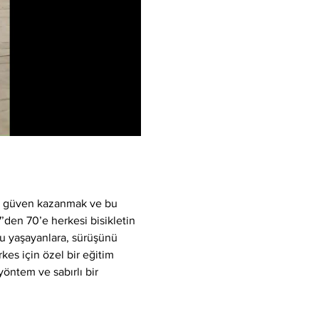
k, güven kazanmak ve bu 
7’den 70’e herkesi bisikletin 
u yaşayanlara, sürüşünü 
kes için özel bir eğitim 
yöntem ve sabırlı bir 