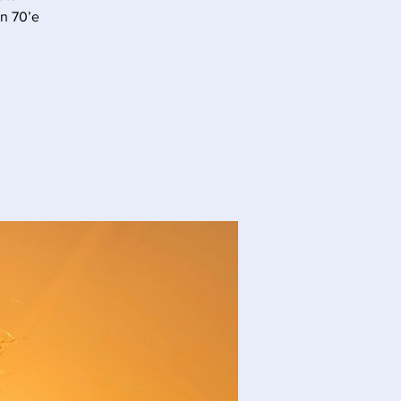
en 70’e