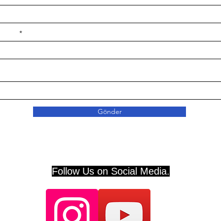
e ilçe
Gönder
Follow Us on Social Media.