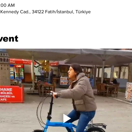
2:00 AM
 Kennedy Cad., 34122 Fatih/İstanbul, Türkiye
vent