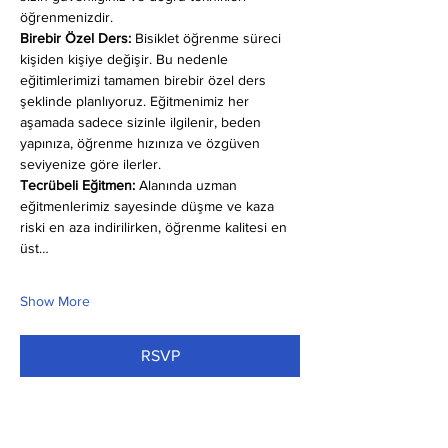
öğrenmenizdir.
Birebir Özel Ders:
 Bisiklet öğrenme süreci 
kişiden kişiye değişir. Bu nedenle 
eğitimlerimizi tamamen birebir özel ders 
şeklinde planlıyoruz. Eğitmenimiz her 
aşamada sadece sizinle ilgilenir, beden 
yapınıza, öğrenme hızınıza ve özgüven 
seviyenize göre ilerler.
Tecrübeli Eğitmen: 
Alanında uzman 
eğitmenlerimiz sayesinde düşme ve kaza 
riski en aza indirilirken, öğrenme kalitesi en 
üst…
Show More
RSVP