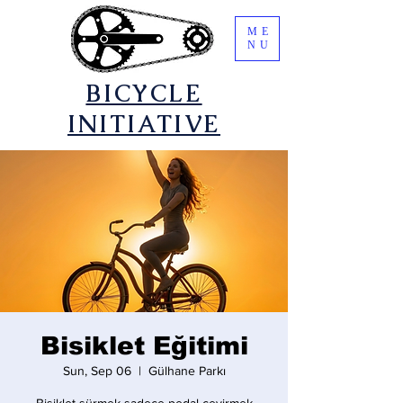
ME
NU
​BICYCLE
INITIATIVE
Bisiklet Eğitimi
Sun, Sep 06
  |  
Gülhane Parkı