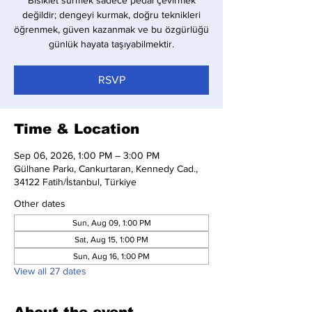
Bisiklet sürmek sadece pedal çevirmek
değildir; dengeyi kurmak, doğru teknikleri
öğrenmek, güven kazanmak ve bu özgürlüğü
günlük hayata taşıyabilmektir.
RSVP
Time & Location
Sep 06, 2026, 1:00 PM – 3:00 PM
Gülhane Parkı, Cankurtaran, Kennedy Cad.,
34122 Fatih/İstanbul, Türkiye
Other dates
Sun, Aug 09, 1:00 PM
Sat, Aug 15, 1:00 PM
Sun, Aug 16, 1:00 PM
View all 27 dates