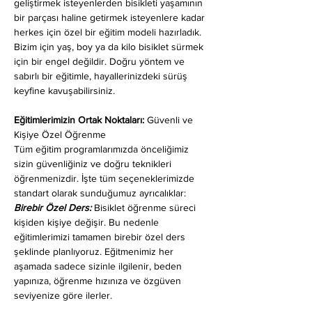
geliştirmek isteyenlerden bisikleti yaşamının 
bir parçası haline getirmek isteyenlere kadar 
herkes için özel bir eğitim modeli hazırladık. 
Bizim için yaş, boy ya da kilo bisiklet sürmek 
için bir engel değildir. Doğru yöntem ve 
sabırlı bir eğitimle, hayallerinizdeki sürüş 
keyfine kavuşabilirsiniz.
Eğitimlerimizin Ortak Noktaları: 
Güvenli ve 
Kişiye Özel Öğrenme
Tüm eğitim programlarımızda önceliğimiz 
sizin güvenliğiniz ve doğru teknikleri 
öğrenmenizdir. İşte tüm seçeneklerimizde 
standart olarak sunduğumuz ayrıcalıklar:
Birebir Özel Ders:
 Bisiklet öğrenme süreci 
kişiden kişiye değişir. Bu nedenle 
eğitimlerimizi tamamen birebir özel ders 
şeklinde planlıyoruz. Eğitmenimiz her 
aşamada sadece sizinle ilgilenir, beden 
yapınıza, öğrenme hızınıza ve özgüven 
seviyenize göre ilerler.