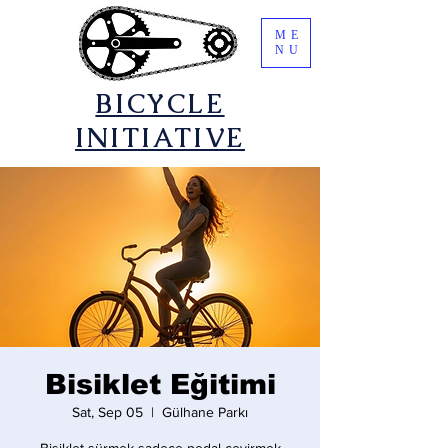
ME
NU
​BICYCLE
INITIATIVE
Bisiklet Eğitimi
Sat, Sep 05
  |  
Gülhane Parkı