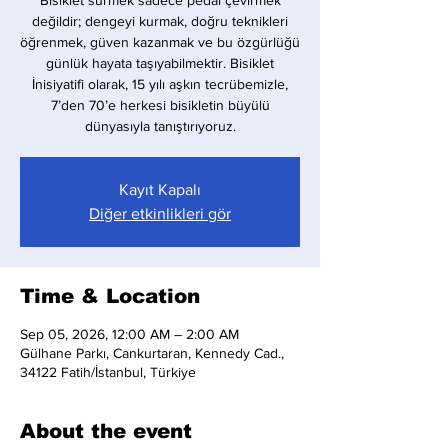
Bisiklet sürmek sadece pedal çevirmek
değildir; dengeyi kurmak, doğru teknikleri
öğrenmek, güven kazanmak ve bu özgürlüğü
günlük hayata taşıyabilmektir. Bisiklet
İnisiyatifi olarak, 15 yılı aşkın tecrübemizle,
7’den 70’e herkesi bisikletin büyülü
dünyasıyla tanıştırıyoruz.
Kayıt Kapalı
Diğer etkinlikleri gör
Time & Location
Sep 05, 2026, 12:00 AM – 2:00 AM
Gülhane Parkı, Cankurtaran, Kennedy Cad.,
34122 Fatih/İstanbul, Türkiye
About the event