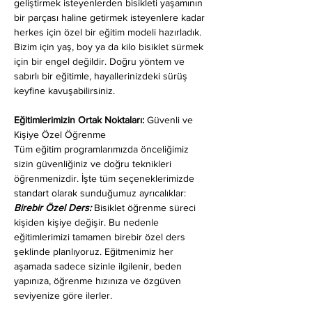
geliştirmek isteyenlerden bisikleti yaşamının 
bir parçası haline getirmek isteyenlere kadar 
herkes için özel bir eğitim modeli hazırladık. 
Bizim için yaş, boy ya da kilo bisiklet sürmek 
için bir engel değildir. Doğru yöntem ve 
sabırlı bir eğitimle, hayallerinizdeki sürüş 
keyfine kavuşabilirsiniz.
Eğitimlerimizin Ortak Noktaları: 
Güvenli ve 
Kişiye Özel Öğrenme
Tüm eğitim programlarımızda önceliğimiz 
sizin güvenliğiniz ve doğru teknikleri 
öğrenmenizdir. İşte tüm seçeneklerimizde 
standart olarak sunduğumuz ayrıcalıklar:
Birebir Özel Ders:
 Bisiklet öğrenme süreci 
kişiden kişiye değişir. Bu nedenle 
eğitimlerimizi tamamen birebir özel ders 
şeklinde planlıyoruz. Eğitmenimiz her 
aşamada sadece sizinle ilgilenir, beden 
yapınıza, öğrenme hızınıza ve özgüven 
seviyenize göre ilerler.