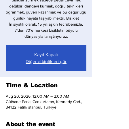
Bisiklet sürmek sadece pedal çevirmek
değildir; dengeyi kurmak, doğru teknikleri
öğrenmek, güven kazanmak ve bu özgürlüğü
günlük hayata taşıyabilmektir. Bisiklet
İnisiyatifi olarak, 15 yılı aşkın tecrübemizle,
7’den 70’e herkesi bisikletin büyülü
dünyasıyla tanıştırıyoruz.
Kayıt Kapalı
Diğer etkinlikleri gör
Time & Location
Aug 20, 2026, 12:00 AM – 2:00 AM
Gülhane Parkı, Cankurtaran, Kennedy Cad.,
34122 Fatih/İstanbul, Türkiye
About the event