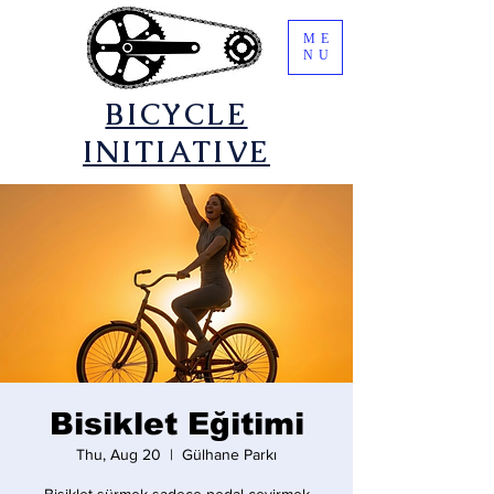
ME
NU
​BICYCLE
INITIATIVE
Bisiklet Eğitimi
Thu, Aug 20
  |  
Gülhane Parkı