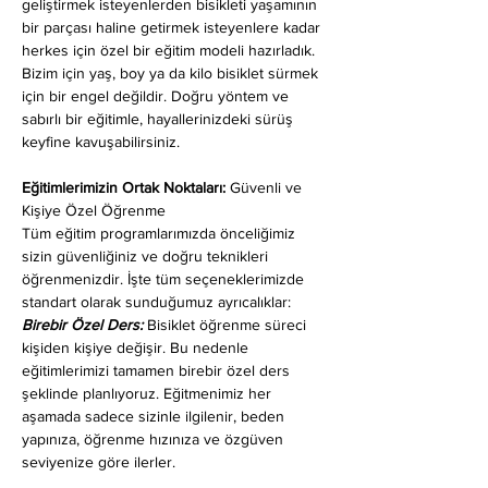
geliştirmek isteyenlerden bisikleti yaşamının 
bir parçası haline getirmek isteyenlere kadar 
herkes için özel bir eğitim modeli hazırladık. 
Bizim için yaş, boy ya da kilo bisiklet sürmek 
için bir engel değildir. Doğru yöntem ve 
sabırlı bir eğitimle, hayallerinizdeki sürüş 
keyfine kavuşabilirsiniz.
Eğitimlerimizin Ortak Noktaları: 
Güvenli ve 
Kişiye Özel Öğrenme
Tüm eğitim programlarımızda önceliğimiz 
sizin güvenliğiniz ve doğru teknikleri 
öğrenmenizdir. İşte tüm seçeneklerimizde 
standart olarak sunduğumuz ayrıcalıklar:
Birebir Özel Ders:
 Bisiklet öğrenme süreci 
kişiden kişiye değişir. Bu nedenle 
eğitimlerimizi tamamen birebir özel ders 
şeklinde planlıyoruz. Eğitmenimiz her 
aşamada sadece sizinle ilgilenir, beden 
yapınıza, öğrenme hızınıza ve özgüven 
seviyenize göre ilerler.