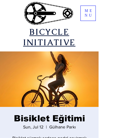
ME
NU
​BICYCLE
INITIATIVE
Bisiklet Eğitimi
Sun, Jul 12
  |  
Gülhane Parkı