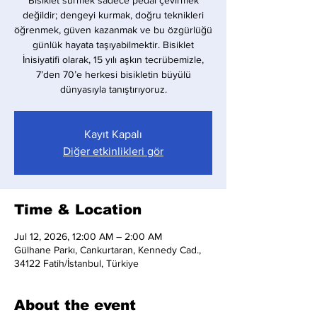
Bisiklet sürmek sadece pedal çevirmek
değildir; dengeyi kurmak, doğru teknikleri
öğrenmek, güven kazanmak ve bu özgürlüğü
günlük hayata taşıyabilmektir. Bisiklet
İnisiyatifi olarak, 15 yılı aşkın tecrübemizle,
7’den 70’e herkesi bisikletin büyülü
dünyasıyla tanıştırıyoruz.
Kayıt Kapalı
Diğer etkinlikleri gör
Time & Location
Jul 12, 2026, 12:00 AM – 2:00 AM
Gülhane Parkı, Cankurtaran, Kennedy Cad.,
34122 Fatih/İstanbul, Türkiye
About the event