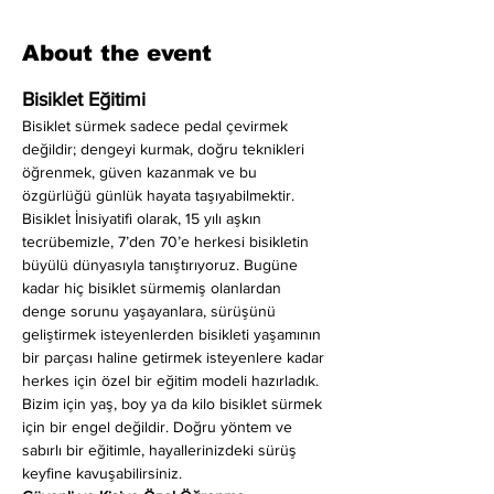
About the event
Bisiklet Eğitimi
Bisiklet sürmek sadece pedal çevirmek 
değildir; dengeyi kurmak, doğru teknikleri 
öğrenmek, güven kazanmak ve bu 
özgürlüğü günlük hayata taşıyabilmektir. 
Bisiklet İnisiyatifi olarak, 15 yılı aşkın 
tecrübemizle, 7’den 70’e herkesi bisikletin 
büyülü dünyasıyla tanıştırıyoruz. Bugüne 
kadar hiç bisiklet sürmemiş olanlardan 
denge sorunu yaşayanlara, sürüşünü 
geliştirmek isteyenlerden bisikleti yaşamının 
bir parçası haline getirmek isteyenlere kadar 
herkes için özel bir eğitim modeli hazırladık. 
Bizim için yaş, boy ya da kilo bisiklet sürmek 
için bir engel değildir. Doğru yöntem ve 
sabırlı bir eğitimle, hayallerinizdeki sürüş 
keyfine kavuşabilirsiniz.