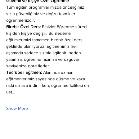
Güvenli ve Kişiye Özel Öğrenme
Tüm eğitim programlarımızda önceliğimiz 
sizin güvenliğiniz ve doğru teknikleri 
öğrenmenizdir.
Birebir Özel Ders:
 Bisiklet öğrenme süreci 
kişiden kişiye değişir. Bu nedenle 
eğitimlerimizi tamamen birebir özel ders 
şeklinde planlıyoruz. Eğitmenimiz her 
aşamada sadece sizinle ilgilenir, beden 
yapınıza, öğrenme hızınıza ve özgüven 
seviyenize göre ilerler.
Tecrübeli Eğitmen: 
Alanında uzman 
eğitmenlerimiz sayesinde düşme ve kaza 
riski en aza indirilirken, öğrenme kalitesi en 
üst…
Show More