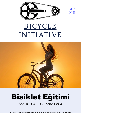
ME
NU
​BICYCLE
INITIATIVE
Bisiklet Eğitimi
Sat, Jul 04
  |  
Gülhane Parkı