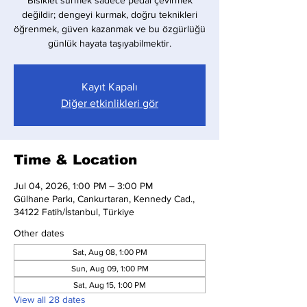
Bisiklet sürmek sadece pedal çevirmek
değildir; dengeyi kurmak, doğru teknikleri
öğrenmek, güven kazanmak ve bu özgürlüğü
günlük hayata taşıyabilmektir.
Kayıt Kapalı
Diğer etkinlikleri gör
Time & Location
Jul 04, 2026, 1:00 PM – 3:00 PM
Gülhane Parkı, Cankurtaran, Kennedy Cad.,
34122 Fatih/İstanbul, Türkiye
Other dates
Sat, Aug 08, 1:00 PM
Sun, Aug 09, 1:00 PM
Sat, Aug 15, 1:00 PM
View all 28 dates