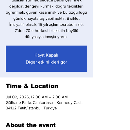
Bisiklet sürmek sadece pedal çevirmek
değildir; dengeyi kurmak, doğru teknikleri
öğrenmek, güven kazanmak ve bu özgürlüğü
günlük hayata taşıyabilmektir. Bisiklet
İnisiyatifi olarak, 15 yılı aşkın tecrübemizle,
7’den 70’e herkesi bisikletin büyülü
dünyasıyla tanıştırıyoruz.
Kayıt Kapalı
Diğer etkinlikleri gör
Time & Location
Jul 02, 2026, 12:00 AM – 2:00 AM
Gülhane Parkı, Cankurtaran, Kennedy Cad.,
34122 Fatih/İstanbul, Türkiye
About the event