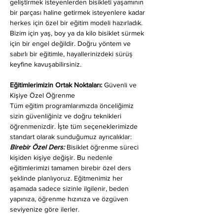
geliştirmek isteyenlerden bisikleti yaşamının 
bir parçası haline getirmek isteyenlere kadar 
herkes için özel bir eğitim modeli hazırladık. 
Bizim için yaş, boy ya da kilo bisiklet sürmek 
için bir engel değildir. Doğru yöntem ve 
sabırlı bir eğitimle, hayallerinizdeki sürüş 
keyfine kavuşabilirsiniz.
Eğitimlerimizin Ortak Noktaları: 
Güvenli ve 
Kişiye Özel Öğrenme
Tüm eğitim programlarımızda önceliğimiz 
sizin güvenliğiniz ve doğru teknikleri 
öğrenmenizdir. İşte tüm seçeneklerimizde 
standart olarak sunduğumuz ayrıcalıklar:
Birebir Özel Ders:
 Bisiklet öğrenme süreci 
kişiden kişiye değişir. Bu nedenle 
eğitimlerimizi tamamen birebir özel ders 
şeklinde planlıyoruz. Eğitmenimiz her 
aşamada sadece sizinle ilgilenir, beden 
yapınıza, öğrenme hızınıza ve özgüven 
seviyenize göre ilerler.