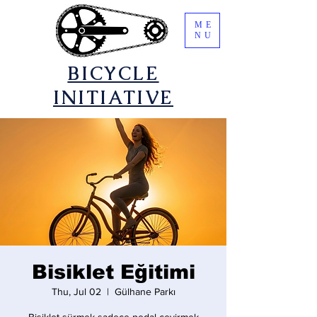
ME
NU
​BICYCLE
INITIATIVE
Bisiklet Eğitimi
Thu, Jul 02
  |  
Gülhane Parkı