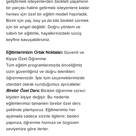
geliştirmek isteyenlerden bisikleti yaşamının 
bir parçası haline getirmek isteyenlere kadar 
herkes için özel bir eğitim modeli hazırladık. 
Bizim için yaş, boy ya da kilo bisiklet sürmek 
için bir engel değildir. Doğru yöntem ve 
sabırlı bir eğitimle, hayallerinizdeki sürüş 
keyfine kavuşabilirsiniz.
Eğitimlerimizin Ortak Noktaları: 
Güvenli ve 
Kişiye Özel Öğrenme
Tüm eğitim programlarımızda önceliğimiz 
sizin güvenliğiniz ve doğru teknikleri 
öğrenmenizdir. İşte tüm seçeneklerimizde 
standart olarak sunduğumuz ayrıcalıklar:
Birebir Özel Ders:
 Bisiklet öğrenme süreci 
kişiden kişiye değişir. Bu nedenle 
eğitimlerimizi tamamen birebir özel ders 
şeklinde planlıyoruz. Eğitmenimiz her 
aşamada sadece sizinle ilgilenir, beden 
yapınıza, öğrenme hızınıza ve özgüven 
seviyenize göre ilerler.