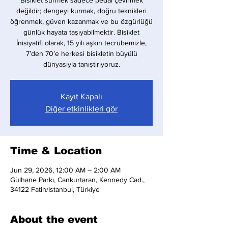
Bisiklet sürmek sadece pedal çevirmek
değildir; dengeyi kurmak, doğru teknikleri
öğrenmek, güven kazanmak ve bu özgürlüğü
günlük hayata taşıyabilmektir. Bisiklet
İnisiyatifi olarak, 15 yılı aşkın tecrübemizle,
7’den 70’e herkesi bisikletin büyülü
dünyasıyla tanıştırıyoruz.
Kayıt Kapalı
Diğer etkinlikleri gör
Time & Location
Jun 29, 2026, 12:00 AM – 2:00 AM
Gülhane Parkı, Cankurtaran, Kennedy Cad.,
34122 Fatih/İstanbul, Türkiye
About the event