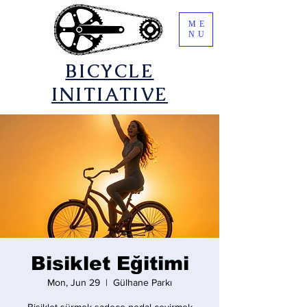
ME
NU
​BICYCLE
INITIATIVE
Bisiklet Eğitimi
Mon, Jun 29
  |  
Gülhane Parkı