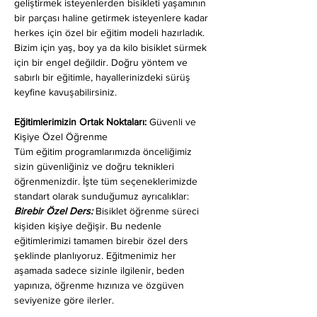
geliştirmek isteyenlerden bisikleti yaşamının 
bir parçası haline getirmek isteyenlere kadar 
herkes için özel bir eğitim modeli hazırladık. 
Bizim için yaş, boy ya da kilo bisiklet sürmek 
için bir engel değildir. Doğru yöntem ve 
sabırlı bir eğitimle, hayallerinizdeki sürüş 
keyfine kavuşabilirsiniz.
Eğitimlerimizin Ortak Noktaları: 
Güvenli ve 
Kişiye Özel Öğrenme
Tüm eğitim programlarımızda önceliğimiz 
sizin güvenliğiniz ve doğru teknikleri 
öğrenmenizdir. İşte tüm seçeneklerimizde 
standart olarak sunduğumuz ayrıcalıklar:
Birebir Özel Ders:
 Bisiklet öğrenme süreci 
kişiden kişiye değişir. Bu nedenle 
eğitimlerimizi tamamen birebir özel ders 
şeklinde planlıyoruz. Eğitmenimiz her 
aşamada sadece sizinle ilgilenir, beden 
yapınıza, öğrenme hızınıza ve özgüven 
seviyenize göre ilerler.