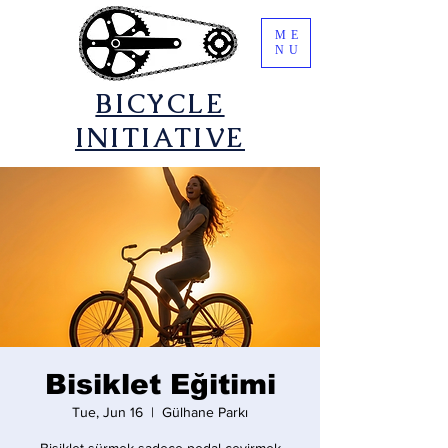
ME
NU
​BICYCLE
INITIATIVE
Bisiklet Eğitimi
Tue, Jun 16
  |  
Gülhane Parkı