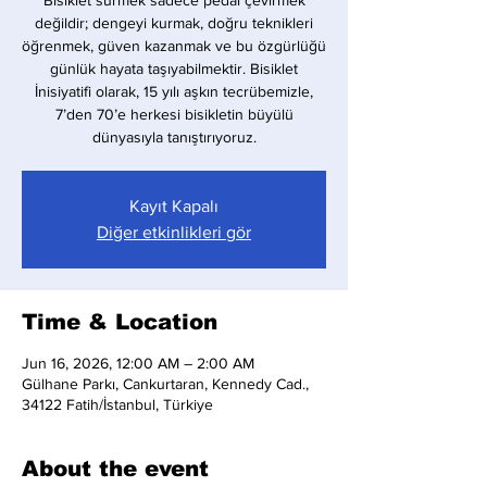
Bisiklet sürmek sadece pedal çevirmek
değildir; dengeyi kurmak, doğru teknikleri
öğrenmek, güven kazanmak ve bu özgürlüğü
günlük hayata taşıyabilmektir. Bisiklet
İnisiyatifi olarak, 15 yılı aşkın tecrübemizle,
7’den 70’e herkesi bisikletin büyülü
dünyasıyla tanıştırıyoruz.
Kayıt Kapalı
Diğer etkinlikleri gör
Time & Location
Jun 16, 2026, 12:00 AM – 2:00 AM
Gülhane Parkı, Cankurtaran, Kennedy Cad.,
34122 Fatih/İstanbul, Türkiye
About the event