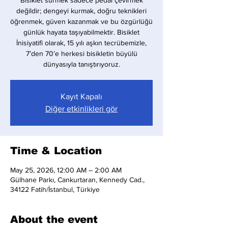
Bisiklet sürmek sadece pedal çevirmek
değildir; dengeyi kurmak, doğru teknikleri
öğrenmek, güven kazanmak ve bu özgürlüğü
günlük hayata taşıyabilmektir. Bisiklet
İnisiyatifi olarak, 15 yılı aşkın tecrübemizle,
7’den 70’e herkesi bisikletin büyülü
dünyasıyla tanıştırıyoruz.
Kayıt Kapalı
Diğer etkinlikleri gör
Time & Location
May 25, 2026, 12:00 AM – 2:00 AM
Gülhane Parkı, Cankurtaran, Kennedy Cad.,
34122 Fatih/İstanbul, Türkiye
About the event