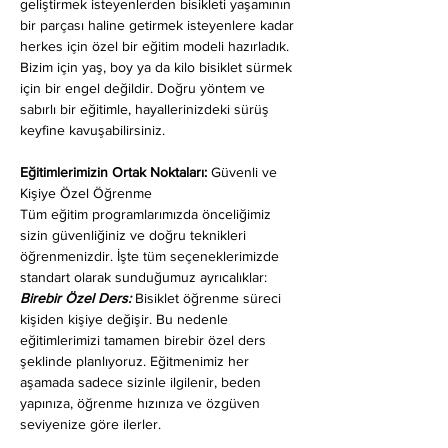
geliştirmek isteyenlerden bisikleti yaşamının 
bir parçası haline getirmek isteyenlere kadar 
herkes için özel bir eğitim modeli hazırladık. 
Bizim için yaş, boy ya da kilo bisiklet sürmek 
için bir engel değildir. Doğru yöntem ve 
sabırlı bir eğitimle, hayallerinizdeki sürüş 
keyfine kavuşabilirsiniz.
Eğitimlerimizin Ortak Noktaları: 
Güvenli ve 
Kişiye Özel Öğrenme
Tüm eğitim programlarımızda önceliğimiz 
sizin güvenliğiniz ve doğru teknikleri 
öğrenmenizdir. İşte tüm seçeneklerimizde 
standart olarak sunduğumuz ayrıcalıklar:
Birebir Özel Ders:
 Bisiklet öğrenme süreci 
kişiden kişiye değişir. Bu nedenle 
eğitimlerimizi tamamen birebir özel ders 
şeklinde planlıyoruz. Eğitmenimiz her 
aşamada sadece sizinle ilgilenir, beden 
yapınıza, öğrenme hızınıza ve özgüven 
seviyenize göre ilerler.