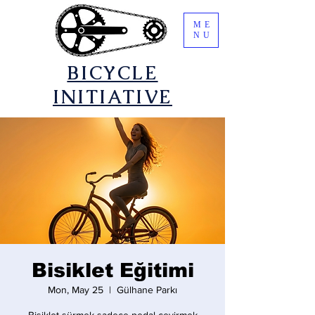
ME
NU
​BICYCLE
INITIATIVE
Bisiklet Eğitimi
Mon, May 25
  |  
Gülhane Parkı