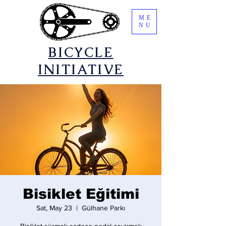
ME
NU
​BICYCLE
INITIATIVE
Bisiklet Eğitimi
Sat, May 23
  |  
Gülhane Parkı