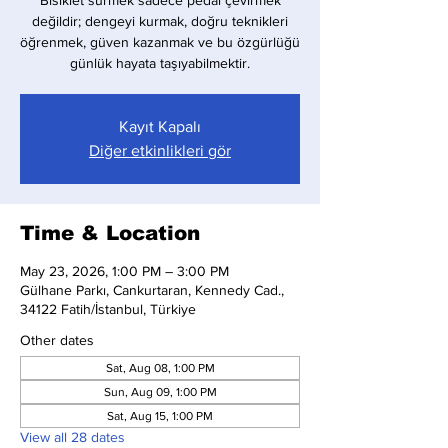
Bisiklet sürmek sadece pedal çevirmek
değildir; dengeyi kurmak, doğru teknikleri
öğrenmek, güven kazanmak ve bu özgürlüğü
günlük hayata taşıyabilmektir.
Kayıt Kapalı
Diğer etkinlikleri gör
Time & Location
May 23, 2026, 1:00 PM – 3:00 PM
Gülhane Parkı, Cankurtaran, Kennedy Cad.,
34122 Fatih/İstanbul, Türkiye
Other dates
Sat, Aug 08, 1:00 PM
Sun, Aug 09, 1:00 PM
Sat, Aug 15, 1:00 PM
View all 28 dates