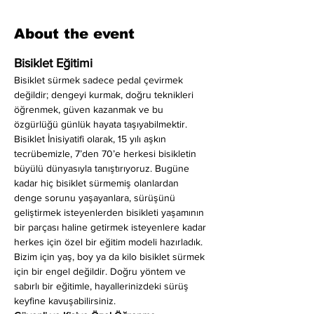
About the event
Bisiklet Eğitimi
Bisiklet sürmek sadece pedal çevirmek 
değildir; dengeyi kurmak, doğru teknikleri 
öğrenmek, güven kazanmak ve bu 
özgürlüğü günlük hayata taşıyabilmektir. 
Bisiklet İnisiyatifi olarak, 15 yılı aşkın 
tecrübemizle, 7’den 70’e herkesi bisikletin 
büyülü dünyasıyla tanıştırıyoruz. Bugüne 
kadar hiç bisiklet sürmemiş olanlardan 
denge sorunu yaşayanlara, sürüşünü 
geliştirmek isteyenlerden bisikleti yaşamının 
bir parçası haline getirmek isteyenlere kadar 
herkes için özel bir eğitim modeli hazırladık. 
Bizim için yaş, boy ya da kilo bisiklet sürmek 
için bir engel değildir. Doğru yöntem ve 
sabırlı bir eğitimle, hayallerinizdeki sürüş 
keyfine kavuşabilirsiniz.