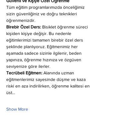
Güvenli ve Kişiye Özel Öğrenme
Tüm eğitim programlarımızda önceliğimiz 
sizin güvenliğiniz ve doğru teknikleri 
öğrenmenizdir.
Birebir Özel Ders:
 Bisiklet öğrenme süreci 
kişiden kişiye değişir. Bu nedenle 
eğitimlerimizi tamamen birebir özel ders 
şeklinde planlıyoruz. Eğitmenimiz her 
aşamada sadece sizinle ilgilenir, beden 
yapınıza, öğrenme hızınıza ve özgüven 
seviyenize göre ilerler.
Tecrübeli Eğitmen: 
Alanında uzman 
eğitmenlerimiz sayesinde düşme ve kaza 
riski en aza indirilirken, öğrenme kalitesi en 
üst…
Show More