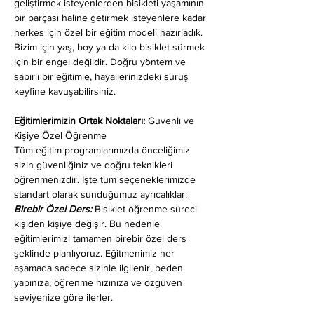
geliştirmek isteyenlerden bisikleti yaşamının 
bir parçası haline getirmek isteyenlere kadar 
herkes için özel bir eğitim modeli hazırladık. 
Bizim için yaş, boy ya da kilo bisiklet sürmek 
için bir engel değildir. Doğru yöntem ve 
sabırlı bir eğitimle, hayallerinizdeki sürüş 
keyfine kavuşabilirsiniz.
Eğitimlerimizin Ortak Noktaları: 
Güvenli ve 
Kişiye Özel Öğrenme
Tüm eğitim programlarımızda önceliğimiz 
sizin güvenliğiniz ve doğru teknikleri 
öğrenmenizdir. İşte tüm seçeneklerimizde 
standart olarak sunduğumuz ayrıcalıklar:
Birebir Özel Ders:
 Bisiklet öğrenme süreci 
kişiden kişiye değişir. Bu nedenle 
eğitimlerimizi tamamen birebir özel ders 
şeklinde planlıyoruz. Eğitmenimiz her 
aşamada sadece sizinle ilgilenir, beden 
yapınıza, öğrenme hızınıza ve özgüven 
seviyenize göre ilerler.