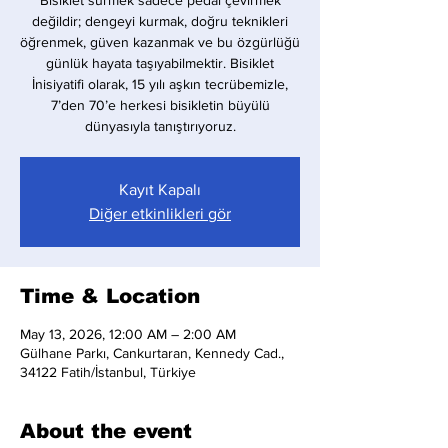
Bisiklet sürmek sadece pedal çevirmek
değildir; dengeyi kurmak, doğru teknikleri
öğrenmek, güven kazanmak ve bu özgürlüğü
günlük hayata taşıyabilmektir. Bisiklet
İnisiyatifi olarak, 15 yılı aşkın tecrübemizle,
7’den 70’e herkesi bisikletin büyülü
dünyasıyla tanıştırıyoruz.
Kayıt Kapalı
Diğer etkinlikleri gör
Time & Location
May 13, 2026, 12:00 AM – 2:00 AM
Gülhane Parkı, Cankurtaran, Kennedy Cad.,
34122 Fatih/İstanbul, Türkiye
About the event