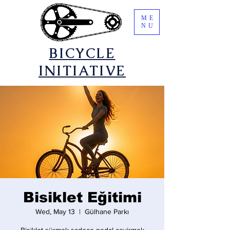
ME
NU
​BICYCLE
INITIATIVE
Bisiklet Eğitimi
Wed, May 13
  |  
Gülhane Parkı