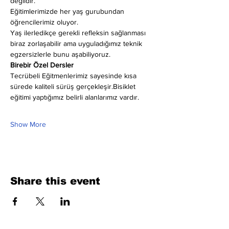
değildir.
Eğitimlerimizde her yaş gurubundan 
öğrencilerimiz oluyor.
Yaş ilerledikçe gerekli refleksin sağlanması 
biraz zorlaşabilir ama uyguladığımız teknik 
egzersizlerle bunu aşabiliyoruz.
Birebir Özel Dersler
Tecrübeli Eğitmenlerimiz sayesinde kısa 
sürede kaliteli sürüş gerçekleşir.Bisiklet 
eğitimi yaptığımız belirli alanlarımız vardır.
Show More
Share this event