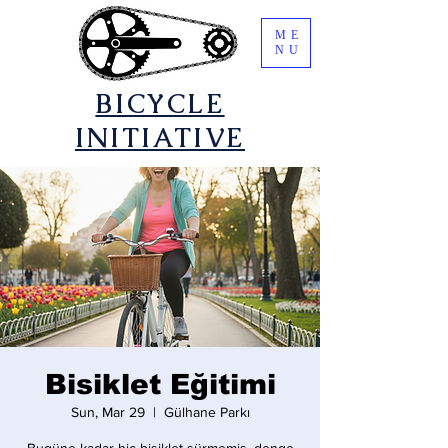
ME
NU
​BICYCLE
INITIATIVE
Bisiklet Eğitimi
Sun, Mar 29
  |  
Gülhane Parkı