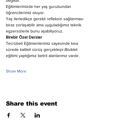
değildir.
Eğitimlerimizde her yaş gurubundan 
öğrencilerimiz oluyor.
Yaş ilerledikçe gerekli refleksin sağlanması 
biraz zorlaşabilir ama uyguladığımız teknik 
egzersizlerle bunu aşabiliyoruz.
Birebir Özel Dersler
Tecrübeli Eğitmenlerimiz sayesinde kısa 
sürede kaliteli sürüş gerçekleşir.Bisiklet 
eğitimi yaptığımız belirli alanlarımız vardır.
Show More
Share this event