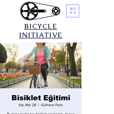
ME
NU
​BICYCLE
INITIATIVE
Bisiklet Eğitimi
Sat, Mar 28
  |  
Gülhane Parkı